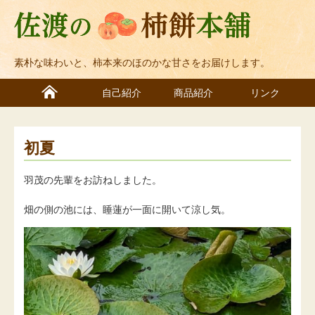
素朴な味わいと、柿本来のほのかな甘さをお届けします。
自己紹介
商品紹介
リンク
初夏
羽茂の先輩をお訪ねしました。
畑の側の池には、睡蓮が一面に開いて涼し気。