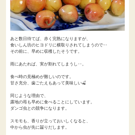
あと数日待てば、赤く完熟になりますが、
食いしん坊のヒヨドリに横取りされてしまうので‥
その前に、早めに収穫したそうです。
雨にあたれば、実が割れてしまうし‥。
食べ時の見極めが難しいのです。
甘さ充分、歯ごたえもあって美味しい🍒
同じような理由で、
露地の苺も早めに食べることにしています。
ダンゴ虫との競争になります。
スモモも、香りが立っておいしくなると、
中から虫が先に齧りだします。