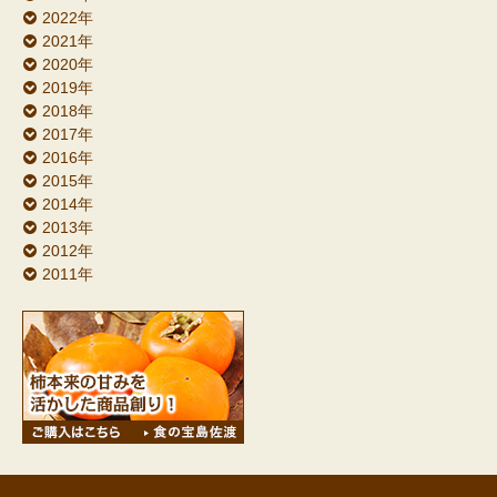
2022年
2021年
2020年
2019年
2018年
2017年
2016年
2015年
2014年
2013年
2012年
2011年