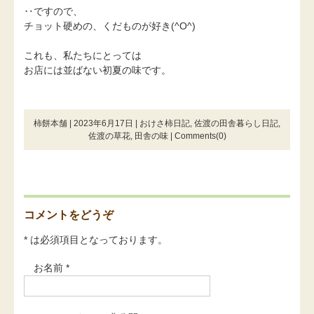
‥ですので、
チョット硬めの、くだものが好き(^O^)
これも、私たちにとっては
お店には並ばない初夏の味です。
柿餅本舗 | 2023年6月17日 |
おけさ柿日記
,
佐渡の田舎暮らし日記
,
佐渡の草花
,
田舎の味
|
Comments(0)
コメントをどうぞ
* は必須項目となっております。
お名前 *