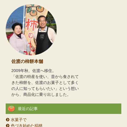
佐渡の柿餅本舗
2009年秋、佐渡へ移住。
「佐渡の特産を使い、昔から食されて
きた柿餅を、佐渡のお菓子として多く
の人に知ってもらいたい」という想い
から、商品化に乗り出しました。
最近の記事
水菓子で
色づき始めた稲穂