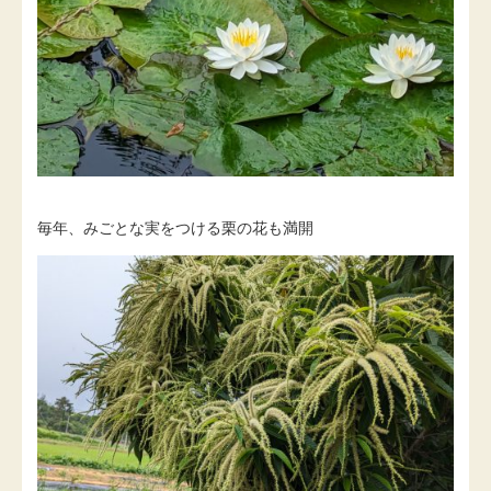
毎年、みごとな実をつける栗の花も満開