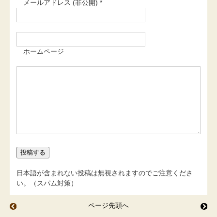
メールアドレス (非公開) *
ホームページ
日本語が含まれない投稿は無視されますのでご注意くださ
い。（スパム対策）
ページ先頭へ
ちりめん山椒
ウ