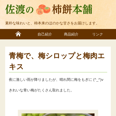
素朴な味わいと、柿本来のほのかな甘さをお届けします。
自己紹介
商品紹介
リンク
青梅で、梅シロップと梅肉エ
キス
夜に激しい雨が降りましたが、晴れ間に梅をもぎに (^_^)v
きれいな青い梅がたくさん取れました。