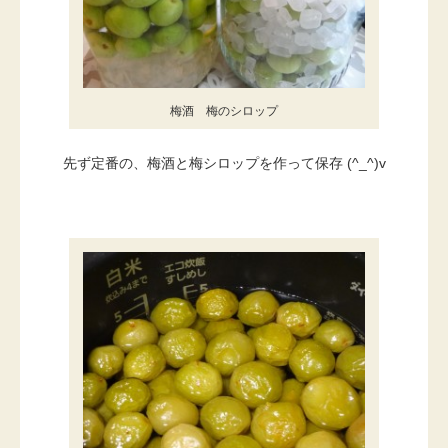
梅酒 梅のシロップ
先ず定番の、梅酒と梅シロップを作って保存 (^_^)v