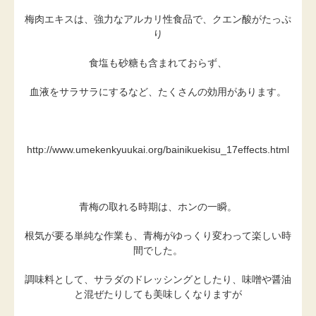
梅肉エキスは、強力なアルカリ性食品で、クエン酸がたっぷ
り
食塩も砂糖も含まれておらず、
血液をサラサラにするなど、たくさんの効用があります。
http://www.umekenkyuukai.org/bainikuekisu_17effects.html
青梅の取れる時期は、ホンの一瞬。
根気が要る単純な作業も、青梅がゆっくり変わって楽しい時
間でした。
調味料として、サラダのドレッシングとしたり、味噌や醤油
と混ぜたりしても美味しくなりますが