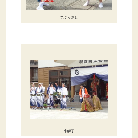
つぶろさし
小獅子