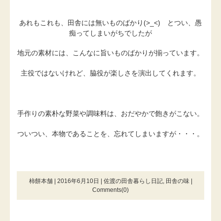
あれもこれも、田舎には無いものばかり(>_<) とつい、愚
痴ってしまいがちでしたが
地元の素材には、こんなに旨いものばかりが揃っています。
主役ではないけれど、脇役が楽しさを演出してくれます。
手作りの素朴な野菜や調味料は、おだやかで飽きがこない。
ついつい、本物であることを、忘れてしまいますが・・・。
柿餅本舗 | 2016年6月10日 |
佐渡の田舎暮らし日記
,
田舎の味
|
Comments(0)