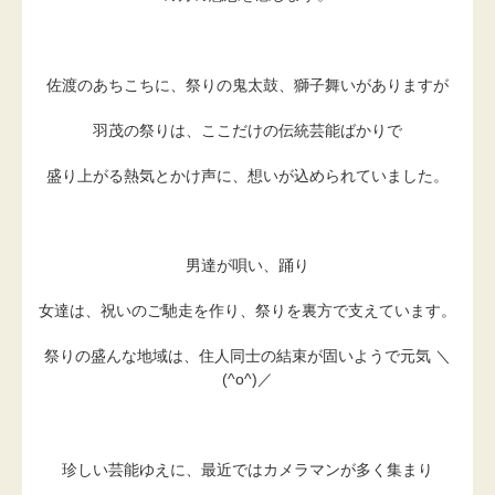
佐渡のあちこちに、祭りの鬼太鼓、獅子舞いがありますが
羽茂の祭りは、ここだけの伝統芸能ばかりで
盛り上がる熱気とかけ声に、想いが込められていました。
男達が唄い、踊り
女達は、祝いのご馳走を作り、祭りを裏方で支えています。
祭りの盛んな地域は、住人同士の結束が固いようで元気 ＼
(^o^)／
珍しい芸能ゆえに、最近ではカメラマンが多く集まり