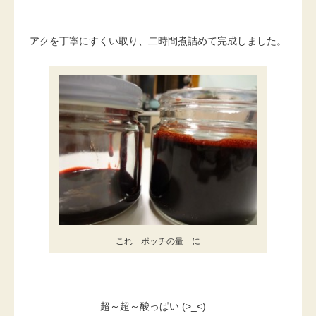
アクを丁寧にすくい取り、二時間煮詰めて完成しました。
これ ポッチの量 に
超～超～酸っぱい (>_<)