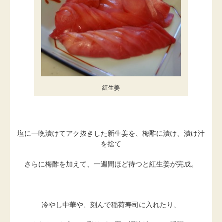
紅生姜
塩に一晩漬けてアク抜きした新生姜を、梅酢に漬け、漬け汁
を捨て
さらに梅酢を加えて、一週間ほど待つと紅生姜が完成。
冷やし中華や、刻んで稲荷寿司に入れたり、