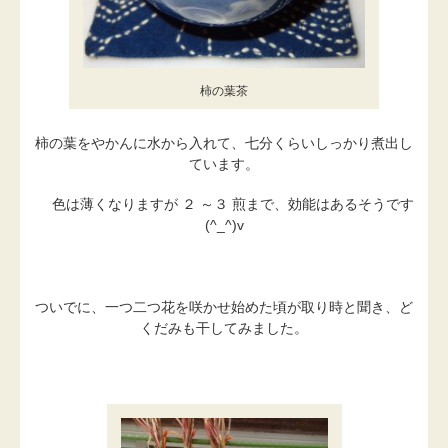
柿の葉茶
柿の葉をやかんに水から入れて、七分くらいしっかり煮出し
ています。
色は薄くなりますが ２ ～３ 煎まで、効能はあるそうです
(^_^)v
ついでに、一つ二つ花を咲かせ始めた頃が取り時と聞き、ど
くだみも干してみました。