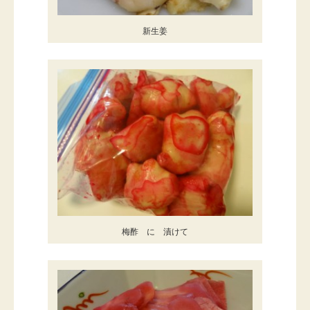
新生姜
梅酢 に 漬けて