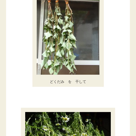
どくだみ を 干して