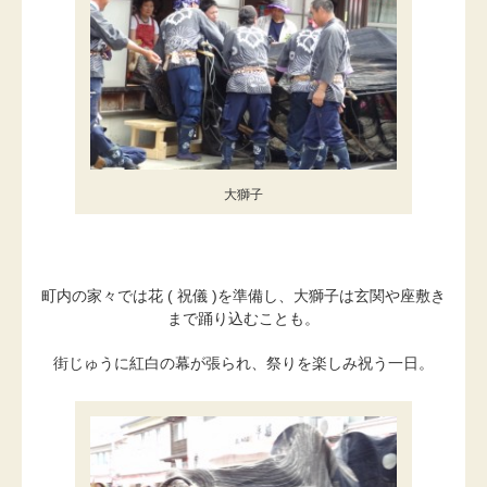
大獅子
町内の家々では花 ( 祝儀 )を準備し、大獅子は玄関や座敷き
まで踊り込むことも。
街じゅうに紅白の幕が張られ、祭りを楽しみ祝う一日。