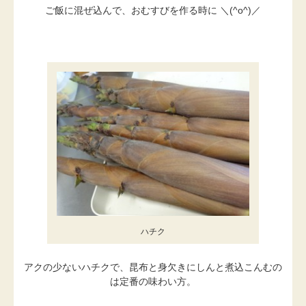
ご飯に混ぜ込んで、おむすびを作る時に ＼(^o^)／
ハチク
アクの少ないハチクで、昆布と身欠きにしんと煮込こんむの
は定番の味わい方。