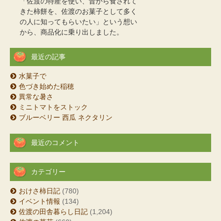
「佐渡の特産を使い、昔から食されて
きた柿餅を、佐渡のお菓子として多く
の人に知ってもらいたい」という想い
から、商品化に乗り出しました。
最近の記事
水菓子で
色づき始めた稲穂
異常な暑さ
ミニトマトをストック
ブルーベリー 西瓜 ネクタリン
最近のコメント
カテゴリー
おけさ柿日記
(780)
イベント情報
(134)
佐渡の田舎暮らし日記
(1,204)