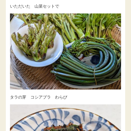
いただいた 山菜セットで
タラの芽 コシアブラ わらび