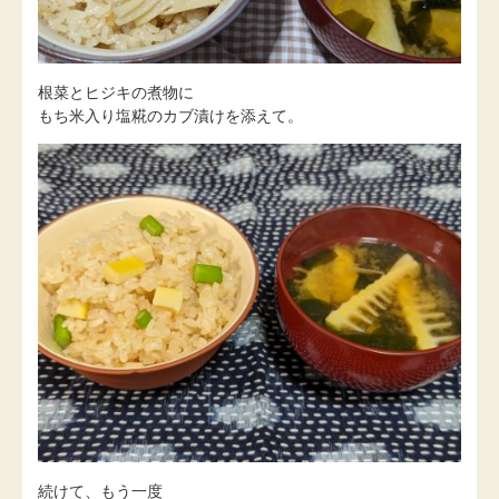
根菜とヒジキの煮物に
もち米入り塩糀のカブ漬けを添えて。
続けて、もう一度