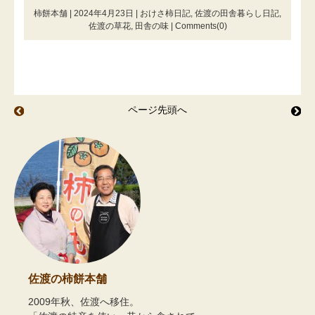
柿餅本舗 | 2024年4月23日 |
おけさ柿日記
,
佐渡の田舎暮らし日記
,
佐渡の草花
,
田舎の味
|
Comments(0)
ページ先頭へ
山笑う
2
佐渡の柿餅本舗
2009年秋、佐渡へ移住。