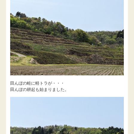
田んぼの畦に軽トラが・・・
田んぼの耕起も始まりました。