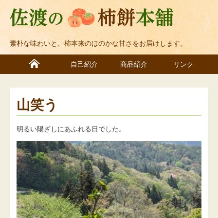
素朴な味わいと、柿本来のほのかな甘さをお届けします。
自己紹介
商品紹介
リンク
山笑う
明るい陽ざしにあふれる日でした。