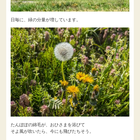
日毎に、緑の分量が増しています。
たんぽぽの綿毛が、おひさまを浴びて
そよ風が吹いたら、今にも飛びたちそう。