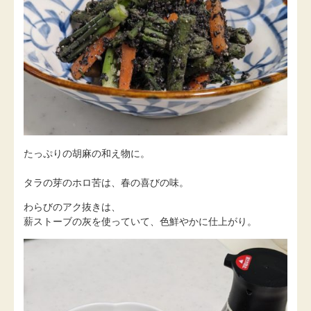
たっぷりの胡麻の和え物に。
タラの芽のホロ苦は、春の喜びの味。
わらびのアク抜きは、
薪ストーブの灰を使っていて、色鮮やかに仕上がり。