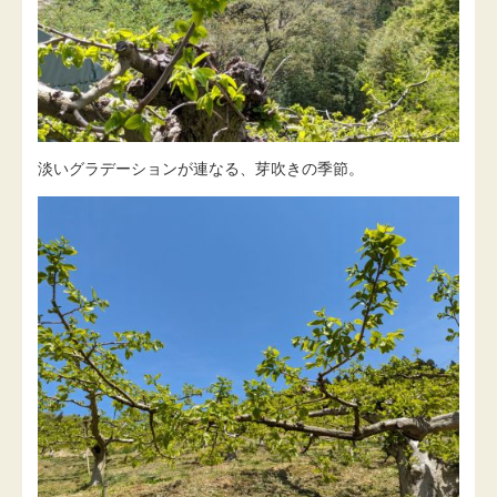
淡いグラデーションが連なる、芽吹きの季節。