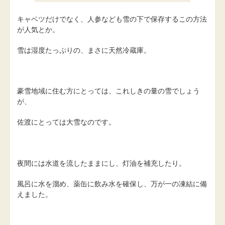
キャベツだけでなく、人参なども雪の下で保存するこの方法
が人気とか。
雪は湿度たっぷりの、まさに天然冷蔵庫。
豪雪地域に住む方にとっては、これしきの量の雪でしょう
が、
佐渡にとっては大雪なのです。
夜間には水道を流したままにし、灯油を補充したり。
風呂に水を溜め、薬缶に飲み水を確保し、万が一の凍結に備
えました。