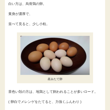
白い方は、烏骨鶏の卵。
黄身が濃厚で、
並べて見ると、少し小粒。
産みたて卵
茶色い殻の方は、地鶏として飼われることが多いロード。
( 卵白でメレンゲをたてると、力強くふんわり )