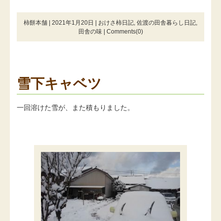
柿餅本舗 | 2021年1月20日 |
おけさ柿日記
,
佐渡の田舎暮らし日記
,
田舎の味
|
Comments(0)
雪下キャベツ
一回溶けた雪が、また積もりました。