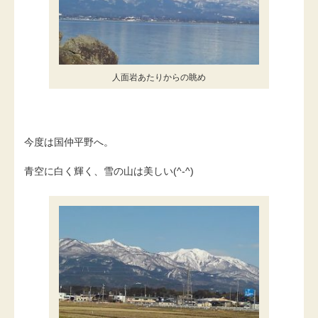
人面岩あたりからの眺め
今度は国仲平野へ。
青空に白く輝く、雪の山は美しい(^-^)