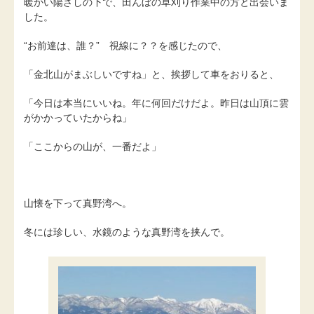
暖かい陽ざしの下で、田んぼの草刈り作業中の方と出会いま
した。
“お前達は、誰？” 視線に？？を感じたので、
「金北山がまぶしいですね」と、挨拶して車をおりると、
「今日は本当にいいね。年に何回だけだよ。昨日は山頂に雲
がかかっていたからね」
「ここからの山が、一番だよ」
山懐を下って真野湾へ。
冬には珍しい、水鏡のような真野湾を挟んで。