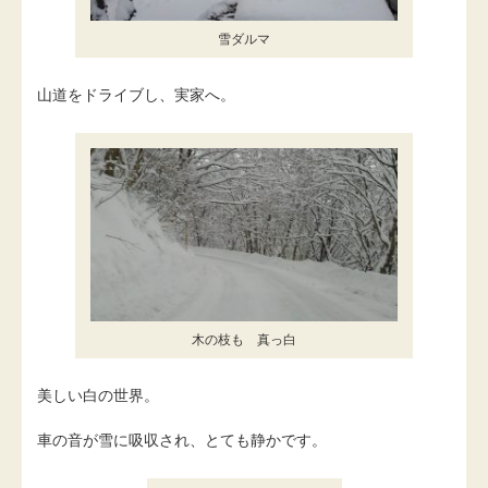
雪ダルマ
山道をドライブし、実家へ。
木の枝も 真っ白
美しい白の世界。
車の音が雪に吸収され、とても静かです。