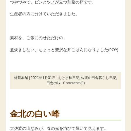
つやつやで、ピンとツノが立つ別格の卵です。
生産者の方に分けていただきました。
素材を、ご飯にのせただけの、
煮炊きしない、ちょっと贅沢な丼ごはんになりました(^O^)
柿餅本舗 | 2021年1月31日 |
おけさ柿日記
,
佐渡の田舎暮らし日記
,
田舎の味
|
Comments(0)
金北の白い峰
大佐渡の山なみが、春の光を浴びて輝いて見えます。