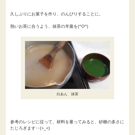
久しぶりにお菓子を作り、のんびりすることに。
熱いお茶に合うよう、抹茶の羊羹を(^O^)
白あん 抹茶
参考のレシピに従って、材料を量ってみると、砂糖の多さに
たじろぎます‥(>_<)