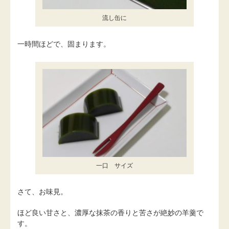
流し缶に
一時間ほどで、固まります。
一口 サイズ
さて、お味見。
ほど良い甘さと、濃厚な抹茶の香りと苦さが絶妙の羊羹で
す。