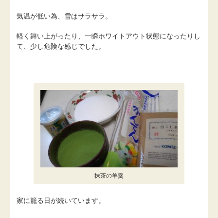
気温が低い為、雪はサラサラ。
軽く舞い上がったり、一瞬ホワイトアウト状態になったりし
て、少し危険な感じでした。
抹茶の羊羹
家に籠る日が続いています。