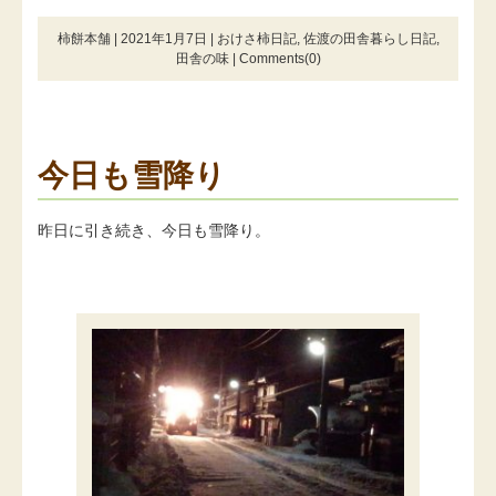
柿餅本舗 | 2021年1月7日 |
おけさ柿日記
,
佐渡の田舎暮らし日記
,
田舎の味
|
Comments(0)
今日も雪降り
昨日に引き続き、今日も雪降り。