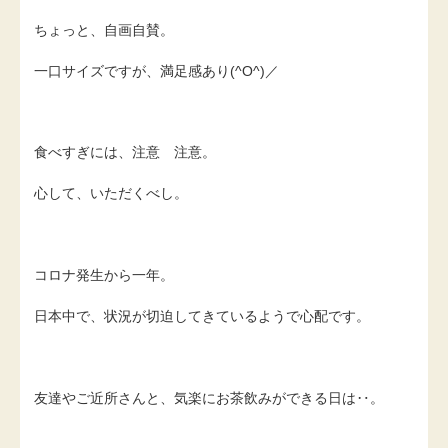
ちょっと、自画自賛。
一口サイズですが、満足感あり(^O^)／
食べすぎには、注意 注意。
心して、いただくべし。
コロナ発生から一年。
日本中で、状況が切迫してきているようで心配です。
友達やご近所さんと、気楽にお茶飲みができる日は‥。