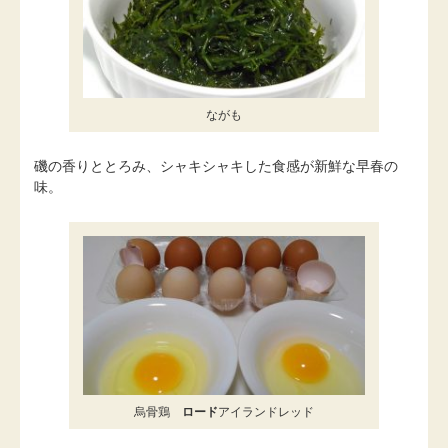
ながも
磯の香りととろみ、シャキシャキした食感が新鮮な早春の
味。
烏骨鶏
ロード
アイランドレッド