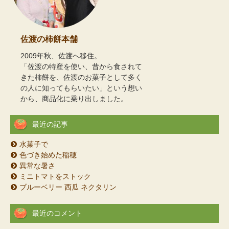
佐渡の柿餅本舗
2009年秋、佐渡へ移住。
「佐渡の特産を使い、昔から食されて
きた柿餅を、佐渡のお菓子として多く
の人に知ってもらいたい」という想い
から、商品化に乗り出しました。
最近の記事
水菓子で
色づき始めた稲穂
異常な暑さ
ミニトマトをストック
ブルーベリー 西瓜 ネクタリン
最近のコメント