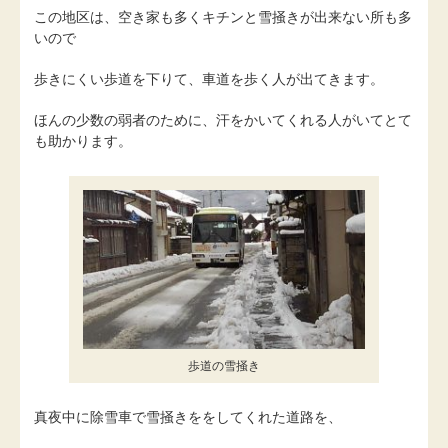
この地区は、空き家も多くキチンと雪掻きが出来ない所も多
いので
歩きにくい歩道を下りて、車道を歩く人が出てきます。
ほんの少数の弱者のために、汗をかいてくれる人がいてとて
も助かります。
歩道の雪掻き
真夜中に除雪車で雪掻きををしてくれた道路を、