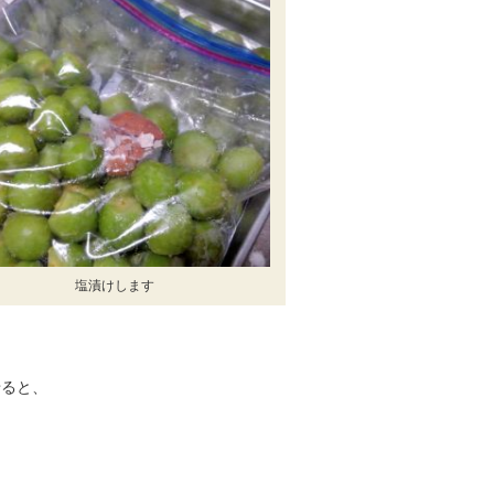
塩漬けします
、
せると、