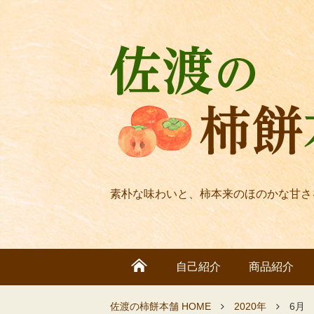
素朴な味わいと、柿本来のほのかな甘さ
自己紹介
商品紹介
佐渡の柿餅本舗 HOME
2020年
6月