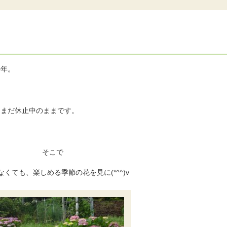
半年。
もまだ休止中のままです。
そこで
なくても、楽しめる季節の花を見に(*^^)v