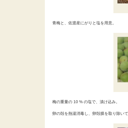
青梅と、佐渡産にがりと塩を用意。
梅の重量の 10 % の塩で、漬け込み。
卵の殻を熱湯消毒し、卵殻膜を取り除い