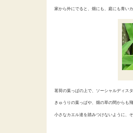
家から外にでると、畑にも、庭にも青い
茗荷の葉っぱの上で、ソーシャルディス
きゅうりの葉っぱや、畑の草の間からも
小さなカエル達を踏みつけないように、