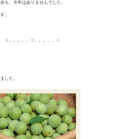
動会も、今年はありませんでした。
ます。
☆。。。。。☆。。。。。☆
しました。