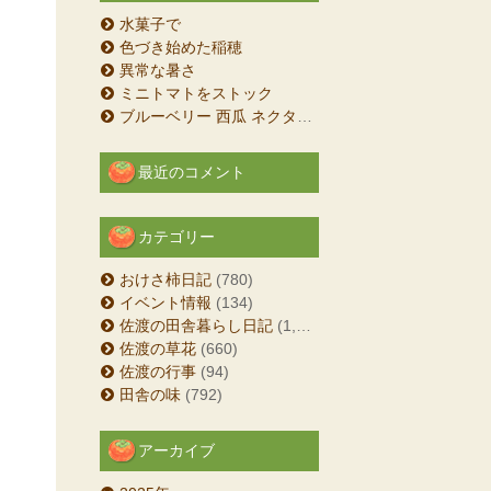
水菓子で
色づき始めた稲穂
異常な暑さ
ミニトマトをストック
ブルーベリー 西瓜 ネクタリン
最近のコメント
カテゴリー
おけさ柿日記
(780)
イベント情報
(134)
佐渡の田舎暮らし日記
(1,204)
佐渡の草花
(660)
佐渡の行事
(94)
田舎の味
(792)
アーカイブ