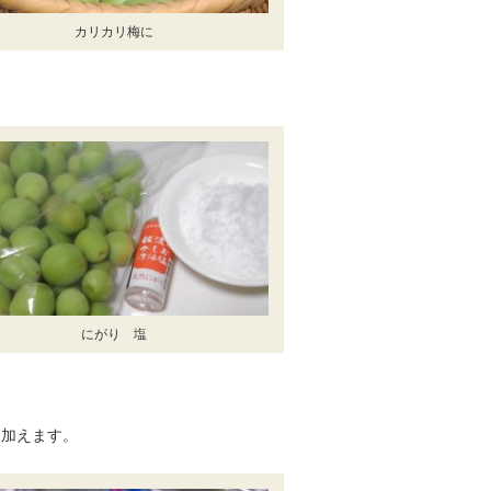
カリカリ梅に
にがり 塩
て加えます。