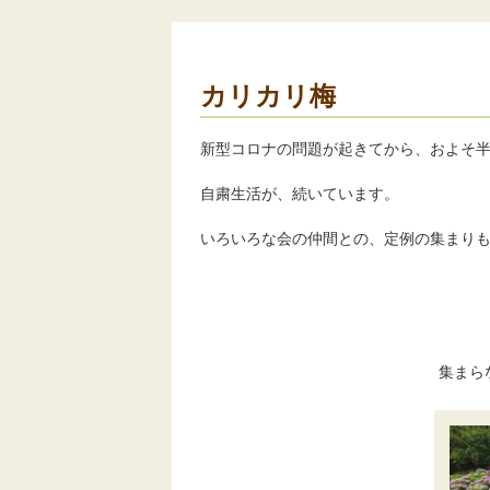
カリカリ梅
新型コロナの問題が起きてから、およそ
自粛生活が、続いています。
いろいろな会の仲間との、定例の集まり
集まら