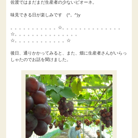
佐渡ではまだまだ生産者の少ないピオーネ。
味見できる日が楽しみです (^。^)y
。。。。。。。。。。。☆。。。。。。。。。。。。。。
☆。。。。。。。。。。。。。。。
☆。。。。。。。。。。。。☆
後日、通りかかってみると、また、畑に生産者さんがいらっ
しゃたのでお話を聞けました。