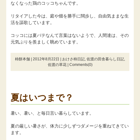
なくなった鶏のコッコちゃんです。
リタイアした今は、庭や畑を勝手に闊歩し、自由気ままな生
活を謳歌しています。
コッコには夏バテなんて言葉はないようで、人間達は、その
元気ぶりを羨ましく眺めています。
柿餅本舗 | 2012年8月22日 |
おけさ柿日記
,
佐渡の田舎暮らし日記
,
佐渡の草花
|
Comments(0)
夏はいつまで？
暑い、暑い、と毎日言い暮らしています。
夏の厳しい暑さが、体力に少しずつダメージを重ねてきてい
ます。