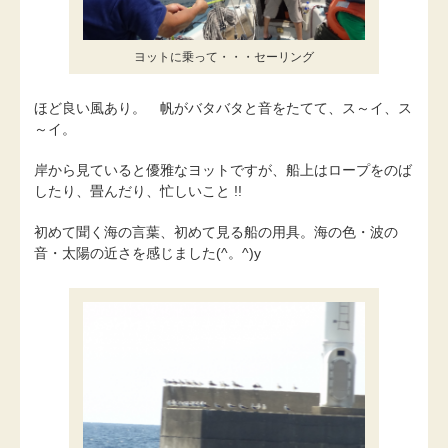
ヨットに乗って・・・セーリング
ほど良い風あり。 帆がバタバタと音をたてて、ス～イ、ス
～イ。
岸から見ていると優雅なヨットですが、船上はロープをのば
したり、畳んだり、忙しいこと !!
初めて聞く海の言葉、初めて見る船の用具。海の色・波の
音・太陽の近さを感じました(^。^)y