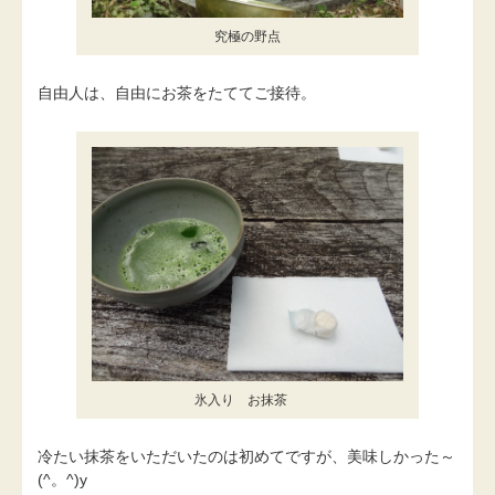
究極の野点
自由人は、自由にお茶をたててご接待。
氷入り お抹茶
冷たい抹茶をいただいたのは初めてですが、美味しかった～
(^。^)y