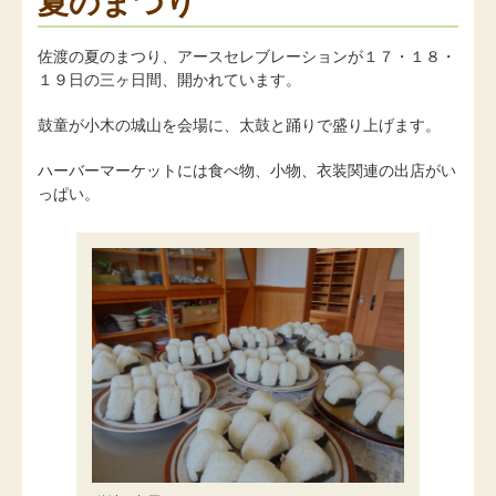
夏のまつり
佐渡の夏のまつり、アースセレブレーションが１７・１８・
１９日の三ヶ日間、開かれています。
鼓童が小木の城山を会場に、太鼓と踊りで盛り上げます。
ハーバーマーケットには食べ物、小物、衣装関連の出店がい
っぱい。