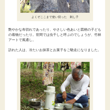
よくぞここまで使い切った 刺し子
艶やかな布切れであったり、やさしい色あいと図柄の子ども
の着物だったり。世間では虫干しと呼ぶのでしょうが、竹林
アートで風通し。
訪れた人は、冷たいお抹茶とお菓子をご馳走になりました。