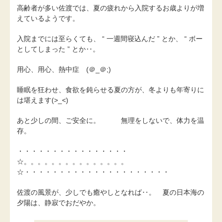
高齢者が多い佐渡では、夏の疲れから入院するお歳よりが増
えているようです。
入院までには至らくても、 “ 一週間寝込んだ ” とか、 “ ボー
としてしまった ” とか‥。
用心、用心、熱中症 (＠_＠;)
睡眠を狂わせ、食欲を鈍らせる夏の方が、冬よりも年寄りに
は堪えます(>_<)
あと少しの間、ご安全に。 無理をしないで、体力を温
存。
・・・・・・・・・・・・・・・・
☆。。。。。。。。。。。。。。。
☆・・・・・・・・・・・・・・・・・・・・・
佐渡の風景が、少しでも癒やしとなれば‥。 夏の日本海の
夕陽は、静寂でおだやか。