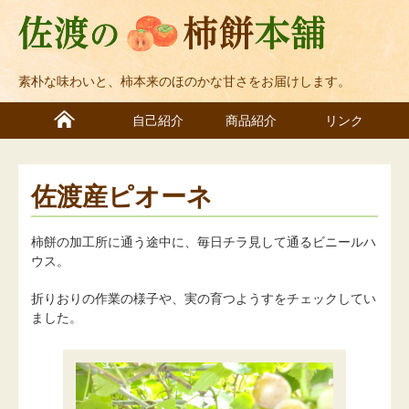
素朴な味わいと、柿本来のほのかな甘さをお届けします。
自己紹介
商品紹介
リンク
佐渡産ピオーネ
柿餅の加工所に通う途中に、毎日チラ見して通るビニールハ
ウス。
折りおりの作業の様子や、実の育つようすをチェックしてい
ました。