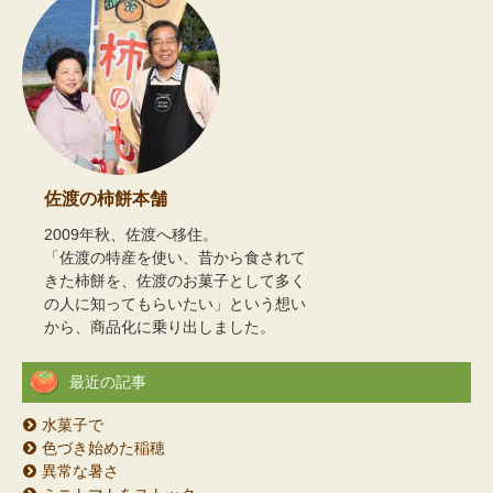
佐渡の柿餅本舗
2009年秋、佐渡へ移住。
「佐渡の特産を使い、昔から食されて
きた柿餅を、佐渡のお菓子として多く
の人に知ってもらいたい」という想い
から、商品化に乗り出しました。
最近の記事
水菓子で
色づき始めた稲穂
異常な暑さ