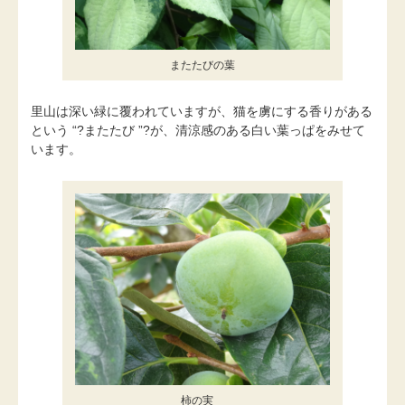
またたびの葉
里山は深い緑に覆われていますが、猫を虜にする香りがある
という “?またたび ”?が、清涼感のある白い葉っぱをみせて
います。
柿の実