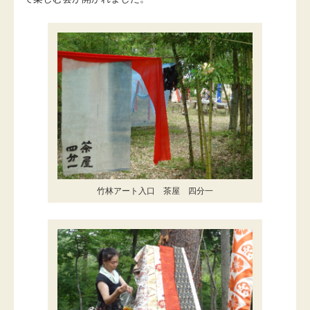
竹林アート入口 茶屋 四分一