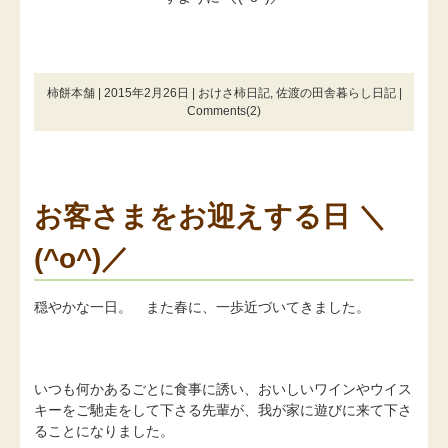
柿餅本舗 | 2015年2月26日 |
おけさ柿日記
,
佐渡の田舎暮らし日記
|
Comments(2)
お客さまをお迎えする日 ＼
(^o^)／
穏やかな一日。 また春に、一歩近づいてきました。
いつも何かあるごとに食事に誘い、おいしいワインやウイス
キーをご馳走をして下さる先輩が、我が家に遊びに来て下さ
ることになりました。