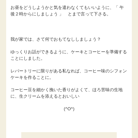
お昼をどうしようかと気を遣わなくてもいいように、「 午
後２時からにしましょう 」 とまで言って下さる。
我が家では、さて何でおもてなししましょう？
ゆっくりお話ができるように、ケーキとコーヒーを準備する
ことにしました。
レパートリーに限りがある私なれば、コーヒー味のシフォン
ケーキを作ることに。
コーヒー豆を細かく挽いた香りがよくて、ほろ苦味の生地
に、生クリームを添えるとおいしい
(^O^)