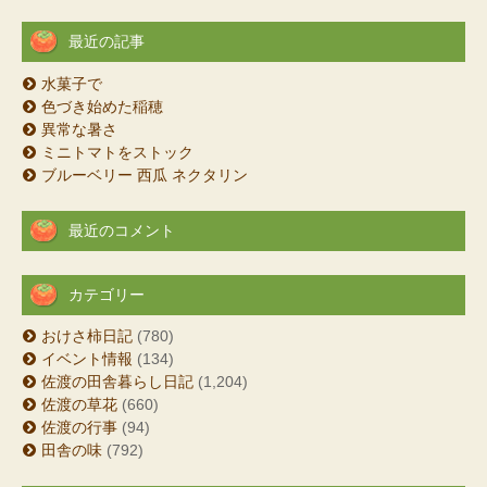
最近の記事
水菓子で
色づき始めた稲穂
異常な暑さ
ミニトマトをストック
ブルーベリー 西瓜 ネクタリン
最近のコメント
カテゴリー
おけさ柿日記
(780)
イベント情報
(134)
佐渡の田舎暮らし日記
(1,204)
佐渡の草花
(660)
佐渡の行事
(94)
田舎の味
(792)