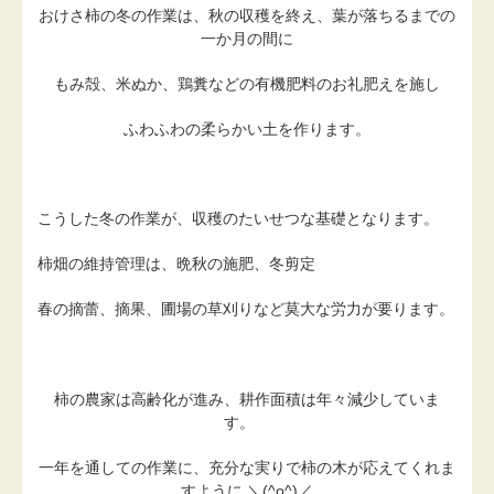
おけさ柿の冬の作業は、秋の収穫を終え、葉が落ちるまでの
一か月の間に
もみ殻、米ぬか、鶏糞などの有機肥料のお礼肥えを施し
ふわふわの柔らかい土を作ります。
こうした冬の作業が、収穫のたいせつな基礎となります。
柿畑の維持管理は、晩秋の施肥、冬剪定
春の摘蕾、摘果、圃場の草刈りなど莫大な労力が要ります。
柿の農家は高齢化が進み、耕作面積は年々減少していま
す。
一年を通しての作業に、充分な実りで柿の木が応えてくれま
すように ＼(^o^)／