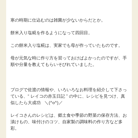
寒の時期に仕込むのは雑菌が少ないからだとか。
餅米入り塩糀を作るようになって四回目。
この餅米入り塩糀は、実家でも母が作っていたものです。
母が元気な時に作り方を習っておけばよかったのですが、手
順や分量を教えてもらいそびれていました。
ブログで佐渡の情報や、いろいろなお料理を紹介して下さっ
ている、“ レイコの赤玉日記 ” の中に、レシピを見つけ、真
似したら大成功 ＼(^o^)／
レイコさんのレシピは、郷土食や季節の野菜の保存方法、お
漬けもの、味付けのコツ、自家製の調味料の作り方など多
彩。