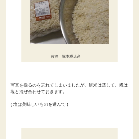
佐渡 塚本糀店産
写真を撮るのを忘れてしまいましたが、餅米は蒸して、糀は
塩と混ぜ合わせておきます。
( 塩は美味しいものを選んで )