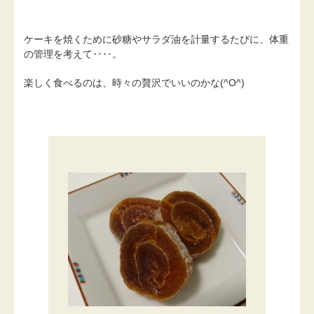
ケーキを焼くために砂糖やサラダ油を計量するたびに、体重
の管理を考えて‥‥。
楽しく食べるのは、時々の贅沢でいいのかな(^O^)