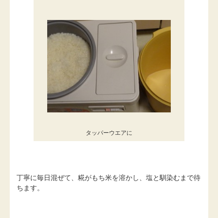
タッパーウエアに
丁寧に毎日混ぜて、糀がもち米を溶かし、塩と馴染むまで待
ちます。