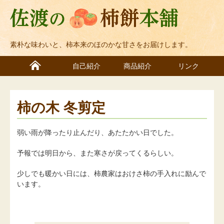
素朴な味わいと、柿本来のほのかな甘さをお届けします。
自己紹介
商品紹介
リンク
柿の木 冬剪定
弱い雨が降ったり止んだり、あたたかい日でした。
予報では明日から、また寒さが戻ってくるらしい。
少しでも暖かい日には、柿農家はおけさ柿の手入れに励んで
います。