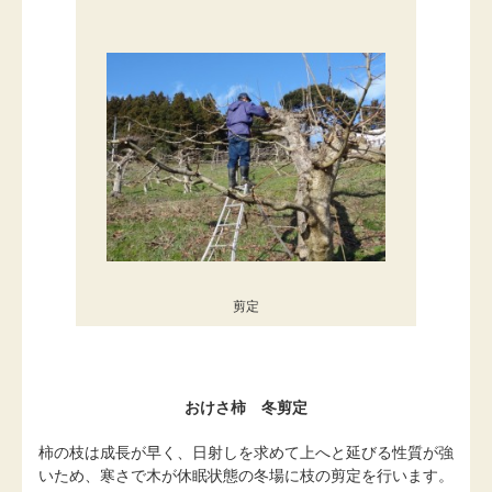
剪定
おけさ柿 冬剪定
柿の枝は成長が早く、日射しを求めて上へと延びる性質が強
いため、寒さで木が休眠状態の冬場に枝の剪定を行います。