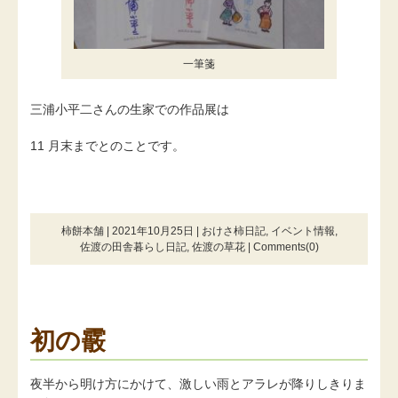
一筆箋
三浦小平二さんの生家での作品展は
11 月末までとのことです。
柿餅本舗 | 2021年10月25日 |
おけさ柿日記
,
イベント情報
,
佐渡の田舎暮らし日記
,
佐渡の草花
|
Comments(0)
初の霰
夜半から明け方にかけて、激しい雨とアラレが降りしきりま