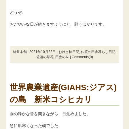
どうぞ、
おだやかな日が続きますようにと、願うばかりです。
柿餅本舗 | 2021年10月22日 |
おけさ柿日記
,
佐渡の田舎暮らし日記
,
佐渡の草花
,
田舎の味
|
Comments(0)
世界農業遺産(GIAHS:ジアス)
の島 新米コシヒカリ
雨の静かな音を聞きながら、目覚めました。
急に肌寒くなった朝でした。