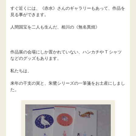
すぐ近くには、《赤水》さんのギャラリーもあって、作品を
見る事ができます。
人間国宝を二人も生んだ、相川の《無名異焼》
作品展の会場にしか置かれていない、ハンカチや T シャツ
などのグッズもあります。
私たちは、
来年の干支の寅と、朱鷺シリーズの一筆箋をお土産にしまし
た。