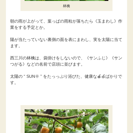
林檎
朝の雨が上がって、葉っぱの雨粒が落ちたら《玉まわし》作
業をする予定とか。
陽が当たっていない裏側の面を表にまわし、実を太陽に当て
ます。
西三川の林檎は、袋掛けをしないので、《サンふじ》《サン
つがる》などの名前で店頭に並びます。
太陽の “ SUN🌞 ” をたっっぷり浴びた、健康な🍎🍏ばかりで
す。