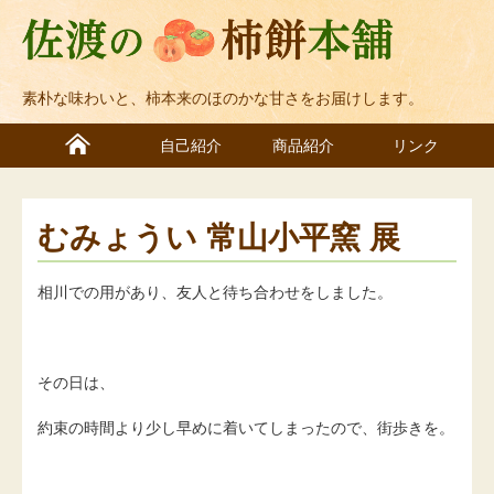
素朴な味わいと、柿本来のほのかな甘さをお届けします。
自己紹介
商品紹介
リンク
むみょうい 常山小平窯 展
相川での用があり、友人と待ち合わせをしました。
その日は、
約束の時間より少し早めに着いてしまったので、街歩きを。