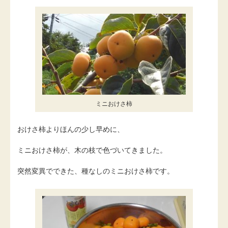
ミニおけさ柿
おけさ柿よりほんの少し早めに、
ミニおけさ柿が、木の枝で色づいてきました。
突然変異でできた、種なしのミニおけさ柿です。