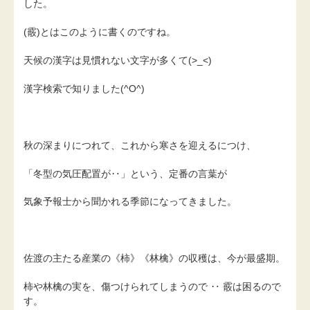
した。
(霰)とはこのように書くのですね。
天候の漢字は見慣れない文字が多くて(>_<)
漢字検索で知りました(^O^)
秋の深まりにつれて、これから寒さを迎えるにつけ、
「冬型の気圧配置が‥」という、定番の言葉が
気象予報士から聞かれる季節になってきました。
佐渡の主たる産業の《柿》《林檎》の収穫は、今が最盛期。
柿や林檎の実を、傷つけられてしまうので ‥ 霰は困るので
す。