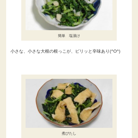
簡単 塩漬け
小さな、小さな大根の根っこが、ピリッと辛味あり(^O^)
煮びたし