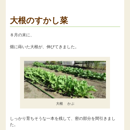
大根のすかし菜
８月の末に、
畑に蒔いた大根が、伸びてきました。
大根 かぶ
しっかり育ちそうな一本を残して、密の部分を間引きまし
た。