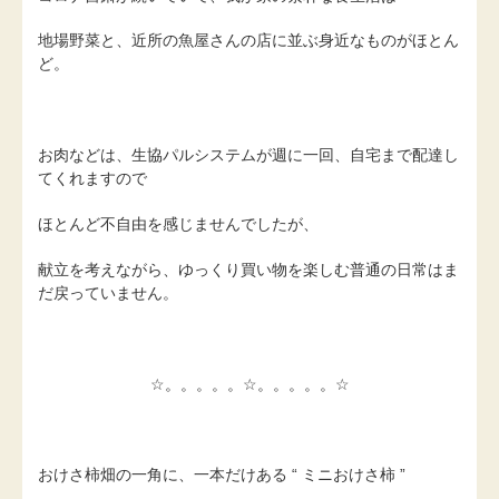
地場野菜と、近所の魚屋さんの店に並ぶ身近なものがほとん
ど。
お肉などは、生協パルシステムが週に一回、自宅まで配達し
てくれますので
ほとんど不自由を感じませんでしたが、
献立を考えながら、ゆっくり買い物を楽しむ普通の日常はま
だ戻っていません。
☆。。。。。☆。。。。。☆
おけさ柿畑の一角に、一本だけある “ ミニおけさ柿 ”