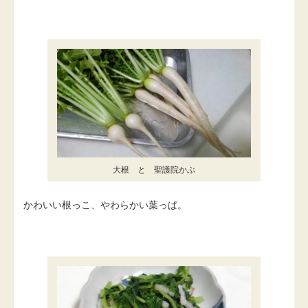
大根 と 聖護院かぶ
かわいい根っこ、やわらかい葉っぱ。