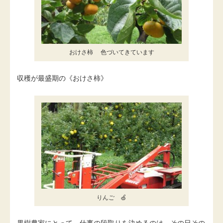
おけさ柿 色づいてきています
収穫が最盛期の《おけさ柿》
りんご 🍏
果樹農家にとって、仕事の段取りを決めるのは、その日その