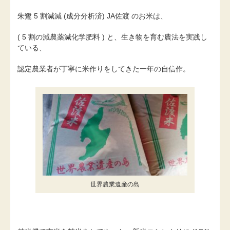
朱鷺 5 割減減 (成分分析済) JA佐渡 のお米は、
( 5 割の減農薬減化学肥料 ) と、生き物を育む農法を実践し
ている、
認定農業者が丁寧に米作りをしてきた一年の自信作。
世界農業遺産の島