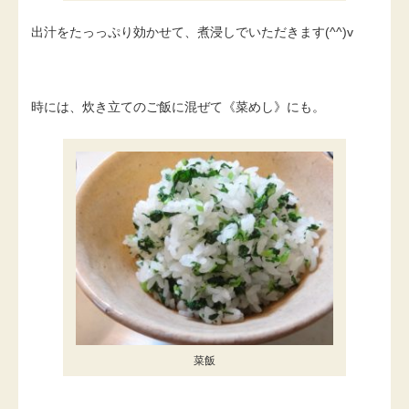
出汁をたっっぷり効かせて、煮浸しでいただきます(^^)v
時には、炊き立てのご飯に混ぜて《菜めし》にも。
菜飯