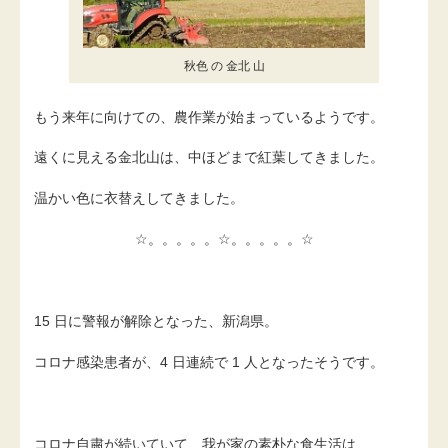
秋色 の 金北 山
もう来年に向けての、農作業が始まっているようです。
遠くに見える金北山は、中ほどまで紅葉してきました。
温かい色に衣替えしてきました。
☆。。。。。☆。。。。。☆
15 日に警報が解除となった、新潟県。
コロナ感染患者が、4 日連続で 1 人となったそうです。
コロナ自粛が続いていて、我が家の素朴な食生活は