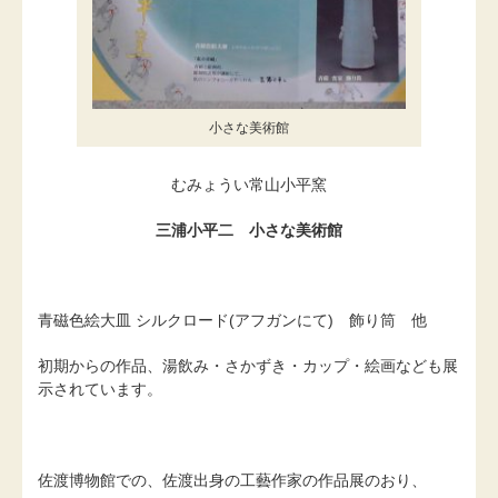
小さな美術館
むみょうい常山小平窯
三浦小平二 小さな美術館
青磁色絵大皿 シルクロード(アフガンにて) 飾り筒 他
初期からの作品、湯飲み・さかずき・カップ・絵画なども展
示されています。
佐渡博物館での、佐渡出身の工藝作家の作品展のおり、