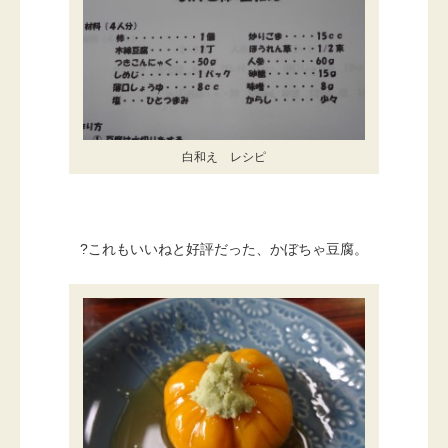
白和え レシピ
?これもいいねと好評だった、かぼちゃ豆腐。