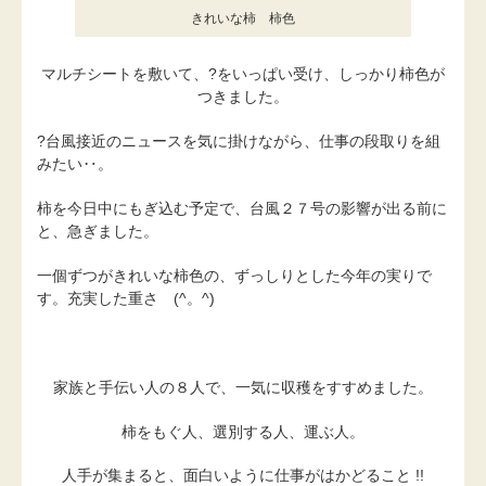
きれいな柿 柿色
マルチシートを敷いて、?をいっぱい受け、しっかり柿色が
つきました。
?台風接近のニュースを気に掛けながら、仕事の段取りを組
みたい‥。
柿を今日中にもぎ込む予定で、台風２７号の影響が出る前に
と、急ぎました。
一個ずつがきれいな柿色の、ずっしりとした今年の実りで
す。充実した重さ (^。^)
家族と手伝い人の８人で、一気に収穫をすすめました。
柿をもぐ人、選別する人、運ぶ人。
人手が集まると、面白いように仕事がはかどること !!