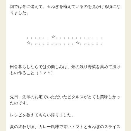
畑では冬に備えて、玉ねぎを植えているのを見かける頃にな
りました。
。。。。。。☆。。。。。。。。。。。。
☆。。。。。。。。。。。☆。。。。。。
田舎暮らしならではの楽しみは、畑の残り野菜を集めて漬け
もの作ること（＾ｖ＾）
先日、先輩のお宅でいただいたピクルスがとても美味しかっ
たのです。
レシピを教えてもらい帰りました。
夏の終わり頃、カレー風味で青いトマトと玉ねぎのスライス