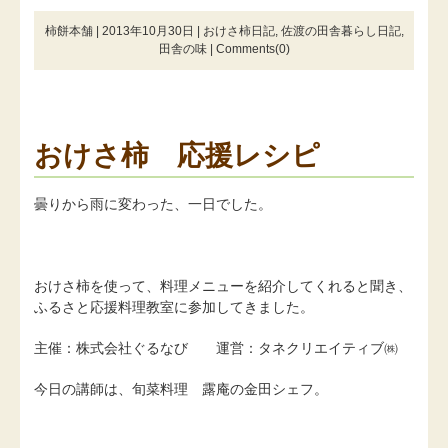
柿餅本舗 | 2013年10月30日 |
おけさ柿日記
,
佐渡の田舎暮らし日記
,
田舎の味
|
Comments(0)
おけさ柿 応援レシピ
曇りから雨に変わった、一日でした。
おけさ柿を使って、料理メニューを紹介してくれると聞き、
ふるさと応援料理教室に参加してきました。
主催：株式会社ぐるなび 運営：タネクリエイティブ㈱
今日の講師は、旬菜料理 露庵の金田シェフ。