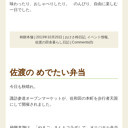
味わったり、おしゃべりしたり。 のんびり、自由に楽しむ
一日でした。
柿餅本舗 | 2013年10月20日 |
おけさ柿日記
,
イベント情報
,
佐渡の田舎暮らし日記
|
Comments(0)
佐渡の めでたい弁当
今日も秋晴れ。
諏訪参道オープンマーケットが、佐和田の本町を歩行者天国
にして開催されました。
柿餅本舗は、「やまご」さんとコラボして、オリジナル弁当