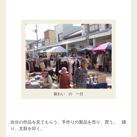
賑わい の 一日
自分の作品を見てもらう。手作りの製品を売り、買う。 踊
り、太鼓を叩く。