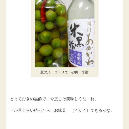
鷹の爪 ローリエ 砂糖 米酢
とっておきの黒酢で、今度こそ美味しくな～れ。
一か月くらい待ったら、お味見 （＾ｕ＾）できるかな。