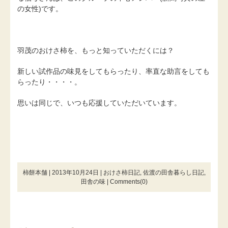
の女性)です。
羽茂のおけさ柿を、もっと知っていただくには？
新しい試作品の味見をしてもらったり、率直な助言をしても
らったり・・・・。
思いは同じで、いつも応援していただいています。
柿餅本舗 | 2013年10月24日 |
おけさ柿日記
,
佐渡の田舎暮らし日記
,
田舎の味
|
Comments(0)