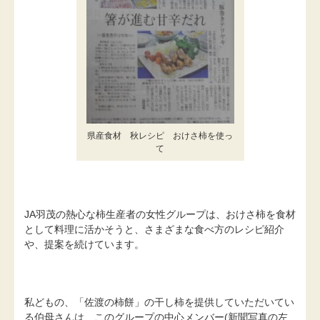
県産食材 秋レシピ おけさ柿を使っ
て
JA羽茂の熱心な柿生産者の女性グループは、おけさ柿を食材
として料理に活かそうと、さまざまな食べ方のレシピ紹介
や、提案を続けています。
私どもの、「佐渡の柿餅」の干し柿を提供していただいてい
る伯母さんは、このグループの中心メンバー(新聞写真の左