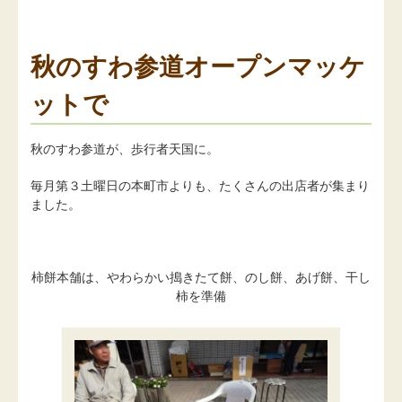
秋のすわ参道オープンマッケ
ットで
秋のすわ参道が、歩行者天国に。
毎月第３土曜日の本町市よりも、たくさんの出店者が集まり
ました。
柿餅本舗は、やわらかい搗きたて餅、のし餅、あげ餅、干し
柿を準備