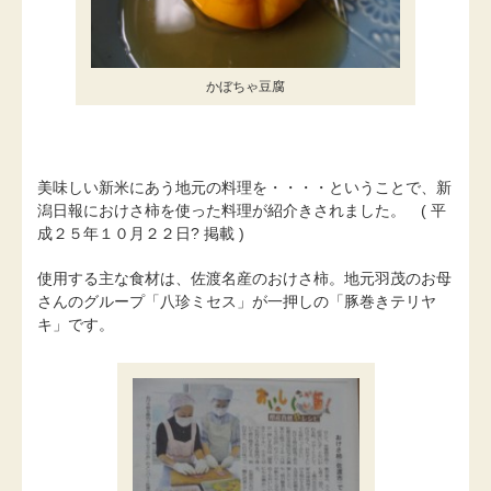
かぼちゃ豆腐
美味しい新米にあう地元の料理を・・・・ということで、新
潟日報におけさ柿を使った料理が紹介きされました。 ( 平
成２５年１０月２２日? 掲載 )
使用する主な食材は、佐渡名産のおけさ柿。地元羽茂のお母
さんのグループ「八珍ミセス」が一押しの「豚巻きテリヤ
キ」です。