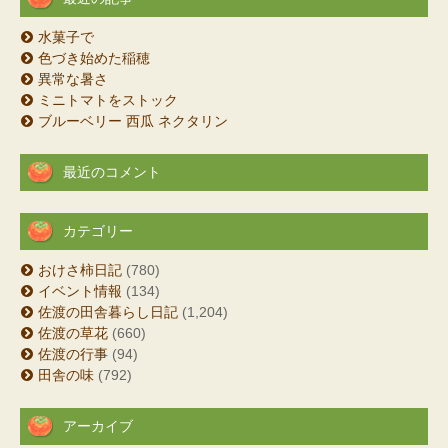
水菓子で
色づき始めた稲穂
異常な暑さ
ミニトマトをストック
ブルーベリー 西瓜 ネクタリン
最近のコメント
カテゴリー
おけさ柿日記
(780)
イベント情報
(134)
佐渡の田舎暮らし日記
(1,204)
佐渡の草花
(660)
佐渡の行事
(94)
田舎の味
(792)
アーカイブ