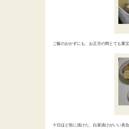
ご飯のおかずにも、お正月の間とても重
十日ほど前に漬けた、白菜漬けがいい具