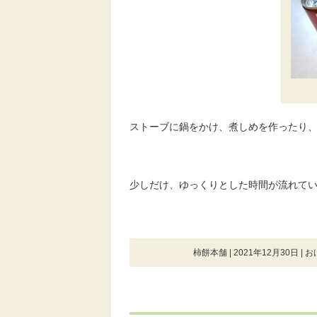
ストーブに鍋をかけ、煮しめを作ったり
少しだけ、ゆっくりとした時間が流れて
柿餅本舗 | 2021年12月30日 |
お