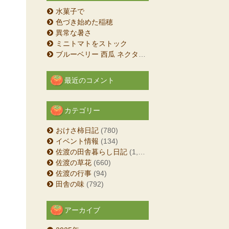
水菓子で
色づき始めた稲穂
異常な暑さ
ミニトマトをストック
ブルーベリー 西瓜 ネクタリン
最近のコメント
カテゴリー
おけさ柿日記
(780)
イベント情報
(134)
佐渡の田舎暮らし日記
(1,204)
佐渡の草花
(660)
佐渡の行事
(94)
田舎の味
(792)
アーカイブ