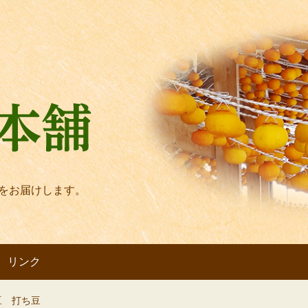
をお届けします。
リンク
豆 打ち豆