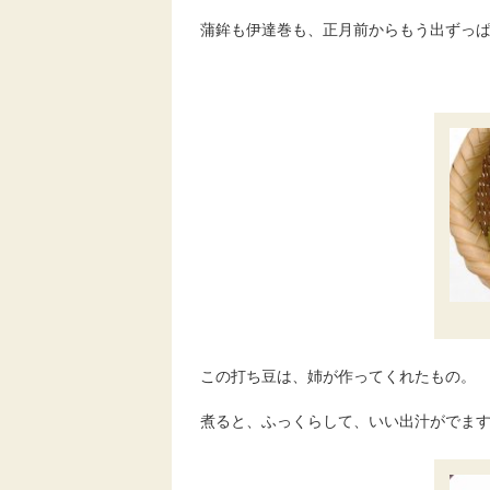
蒲鉾も伊達巻も、正月前からもう出ずっ
この打ち豆は、姉が作ってくれたもの。
煮ると、ふっくらして、いい出汁がでま