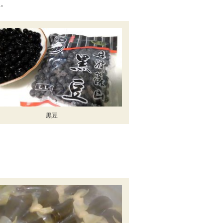
理。
黒豆