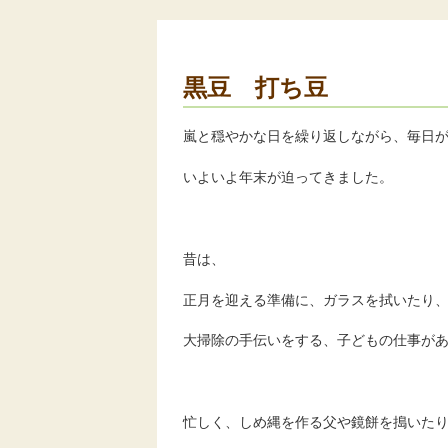
黒豆 打ち豆
嵐と穏やかな日を繰り返しながら、毎日
いよいよ年末が迫ってきました。
昔は、
正月を迎える準備に、ガラスを拭いたり
大掃除の手伝いをする、子どもの仕事が
忙しく、しめ縄を作る父や鏡餅を搗いた