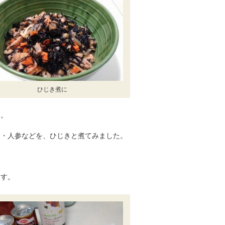
ひじき煮に
た。
く・人参などを、ひじきと煮てみました。
ます。