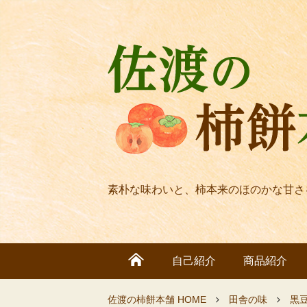
素朴な味わいと、柿本来のほのかな甘さ
自己紹介
商品紹介
佐渡の柿餅本舗 HOME
田舎の味
黒