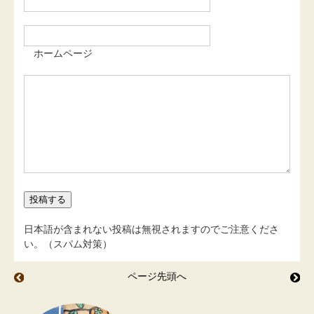
ホームページ
日本語が含まれない投稿は無視されますのでご注意くださ
い。（スパム対策）
ページ先頭へ
茗荷 鷹の爪
新