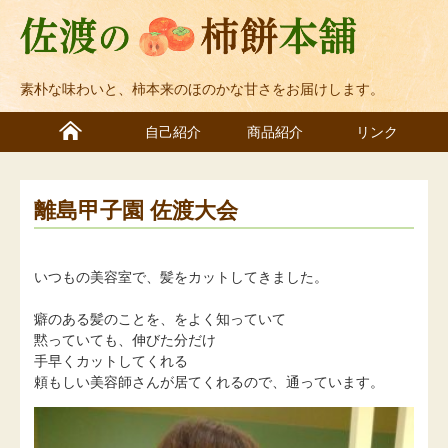
素朴な味わいと、柿本来のほのかな甘さをお届けします。
自己紹介
商品紹介
リンク
離島甲子園 佐渡大会
いつもの美容室で、髪をカットしてきました。
癖のある髪のことを、をよく知っていて
黙っていても、伸びた分だけ
手早くカットしてくれる
頼もしい美容師さんが居てくれるので、通っています。