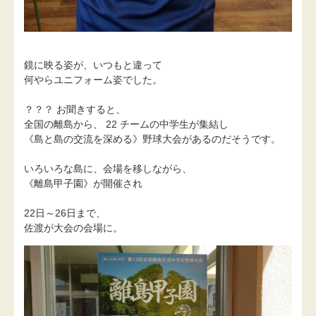
鏡に映る姿が、いつもと違って
何やらユニフォーム姿でした。
？？？ お聞きすると、
全国の離島から、 22 チームの中学生が集結し
《島と島の交流を深める》野球大会があるのだそうです。
いろいろな島に、会場を移しながら、
《離島甲子園》が開催され
22日～26日まで、
佐渡が大会の会場に。