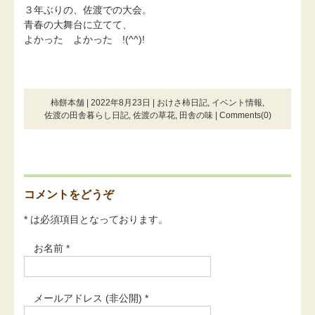
３年ぶりの、佐渡での大会。
青春の大舞台に立てて、
よかった よかった !(^^)!
柿餅本舗 | 2022年8月23日 |
おけさ柿日記
,
イベント情報
,
佐渡の田舎暮らし日記
,
佐渡の草花
,
田舎の味
|
Comments(0)
コメントをどうぞ
* は必須項目となっております。
お名前 *
メールアドレス (非公開) *