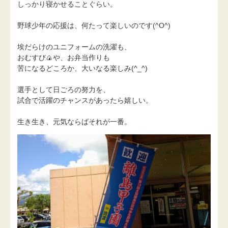
しっかり寝かせることぐらい。
野球少年の応援は、何たって楽しいのです(^O^)
埃だらけのユニフォームの洗濯も、
おむすび🍙や、お弁当作りも
苦になるどころか、大いなる楽しみ(^_^)
選手として日ごろの努力を、
試合で活躍のチャンスがあったら嬉しい。
生き生き、元気ならばそれが一番。