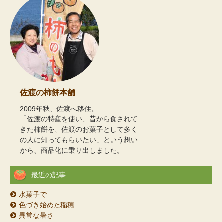
佐渡の柿餅本舗
2009年秋、佐渡へ移住。
「佐渡の特産を使い、昔から食されて
きた柿餅を、佐渡のお菓子として多く
の人に知ってもらいたい」という想い
から、商品化に乗り出しました。
最近の記事
水菓子で
色づき始めた稲穂
異常な暑さ