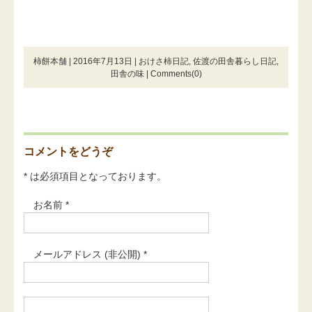
柿餅本舗 | 2016年7月13日 |
おけさ柿日記
,
佐渡の田舎暮らし日記
,
田舎の味
|
Comments(0)
コメントをどうぞ
* は必須項目となっております。
お名前 *
メールアドレス (非公開) *