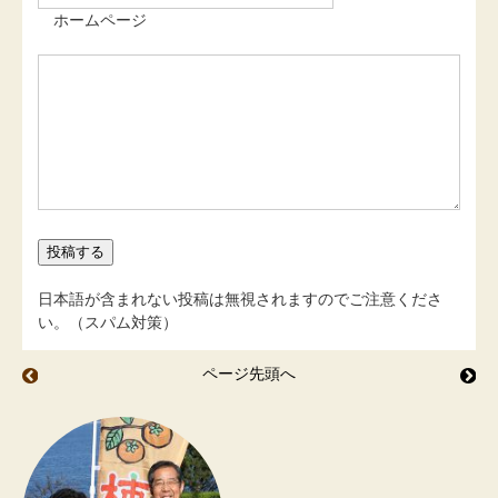
ホームページ
日本語が含まれない投稿は無視されますのでご注意くださ
い。（スパム対策）
ページ先頭へ
梅 梅 紫蘇
島