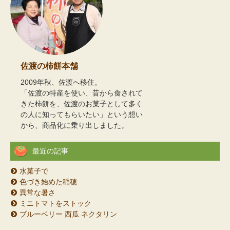
佐渡の柿餅本舗
2009年秋、佐渡へ移住。
「佐渡の特産を使い、昔から食されて
きた柿餅を、佐渡のお菓子として多く
の人に知ってもらいたい」という想い
から、商品化に乗り出しました。
最近の記事
水菓子で
色づき始めた稲穂
異常な暑さ
ミニトマトをストック
ブルーベリー 西瓜 ネクタリン