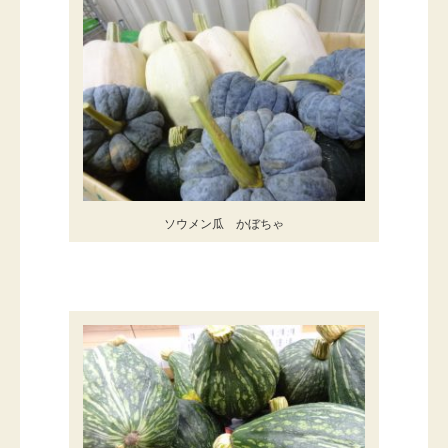
ソウメン瓜 かぼちゃ