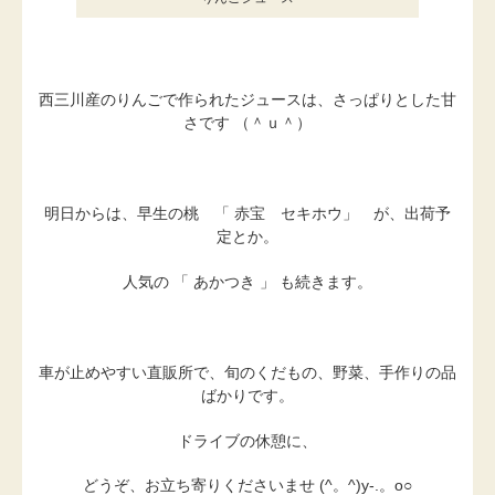
西三川産のりんごで作られたジュースは、さっぱりとした甘
さです （＾ｕ＾）
明日からは、早生の桃 「 赤宝 セキホウ」 が、出荷予
定とか。
人気の 「 あかつき 」 も続きます。
車が止めやすい直販所で、旬のくだもの、野菜、手作りの品
ばかりです。
ドライブの休憩に、
どうぞ、お立ち寄りくださいませ (^。^)y-.。o○