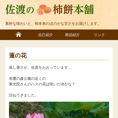
素朴な味わいと、柿本来のほのかな甘さをお届けします。
自己紹介
商品紹介
リンク
蓮の花
蒸し暑さが、佐渡をおおっています。
朱鷺の森公園の近くの
東光院さんのハスの花は咲いた頃かな？
訪ねてきました。