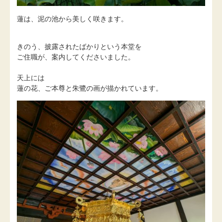
蓮は、泥の池から美しく咲きます。
きのう、披露されたばかりという本堂を
ご住職が、案内してくださいました。
天上には
蓮の花、ご本尊と朱鷺の画が描かれています。