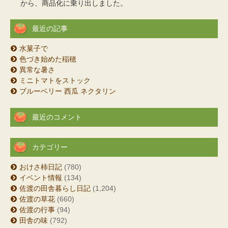
から、商品化に乗り出しました。
最近の記事
水菓子で
色づき始めた稲穂
異常な暑さ
ミニトマトをストック
ブルーベリー 西瓜 ネクタリン
最近のコメント
カテゴリー
おけさ柿日記
(780)
イベント情報
(134)
佐渡の田舎暮らし日記
(1,204)
佐渡の草花
(660)
佐渡の行事
(94)
田舎の味
(792)