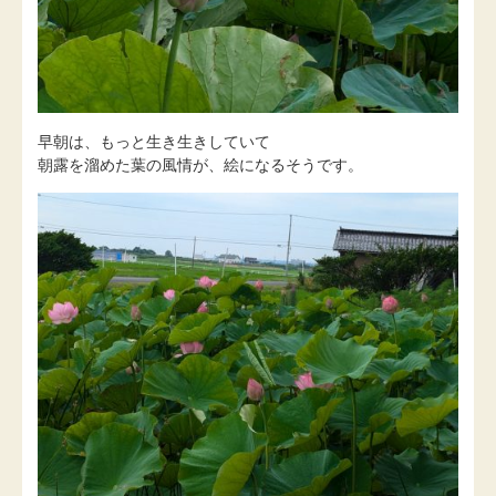
早朝は、もっと生き生きしていて
朝露を溜めた葉の風情が、絵になるそうです。