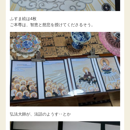
ふすま絵は4枚
ご本尊は、智恵と慈悲を授けてくださるそう。
弘法大師が、法話のようす‥とか