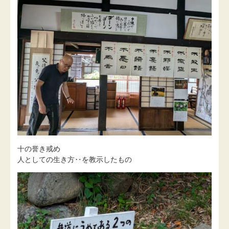
十の誉き戒め
人としての生き方‥を教示したもの