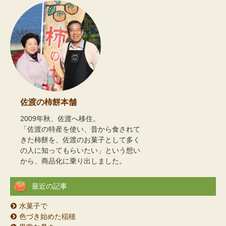
佐渡の柿餅本舗
2009年秋、佐渡へ移住。
「佐渡の特産を使い、昔から食されて
きた柿餅を、佐渡のお菓子として多く
の人に知ってもらいたい」という想い
から、商品化に乗り出しました。
最近の記事
水菓子で
色づき始めた稲穂