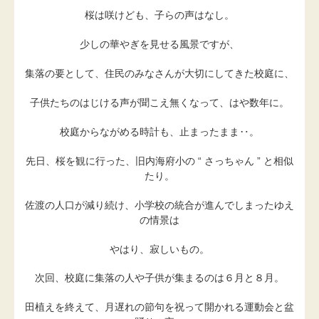
桜は咲けども、子らの声はなし。
少しの華やぎを見せる風景ですが、
集落の要として、住民のみなさんが大切にしてきた校庭に、
子供たちのはじける声が聞こえ無くなって、はや数年に。
校庭からながめる時計も、止まったまま‥。
先日、桜を観に行った、旧内海府小の “ さっちゃん ” と相似
たり。
佐渡の人口が減り続け、小学校の統合が進んでしまったゆえ
の情景は
やはり、寂しいもの。
次回、校庭に集落の人や子供が集まるのは６月と８月。
田植えを終えて、月遅れの節句を祝って開かれる運動会と盆