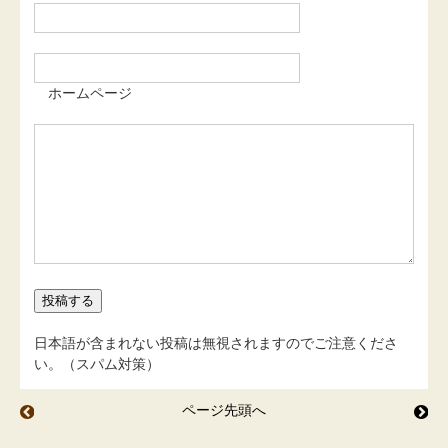
ホームページ
日本語が含まれない投稿は無視されますのでご注意くださ
い。（スパム対策）
ページ先頭へ
鯉のぼりが泳ぐ空
ぐ