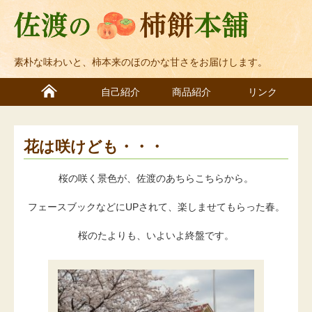
素朴な味わいと、柿本来のほのかな甘さをお届けします。
自己紹介
商品紹介
リンク
花は咲けども・・・
桜の咲く景色が、佐渡のあちらこちらから。
フェースブックなどにUPされて、楽しませてもらった春。
桜のたよりも、いよいよ終盤です。