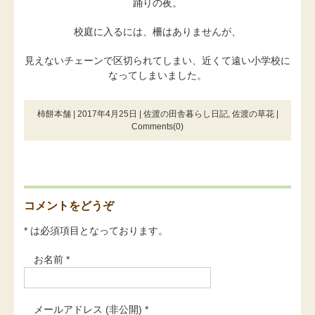
踊りの夜。
校庭に入るには、柵はありませんが、
見えないチェーンで区切られてしまい、近くて遠い小学校に
なってしまいました。
柿餅本舗 | 2017年4月25日 |
佐渡の田舎暮らし日記
,
佐渡の草花
|
Comments(0)
コメントをどうぞ
* は必須項目となっております。
お名前 *
メールアドレス (非公開) *