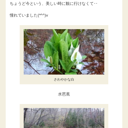
ちょうど今という、美しい時に観に行けなくて‥
憧れていました(*^^)v
さわやかな白
水芭蕉