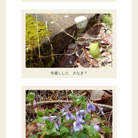
冬越しした さなぎ？