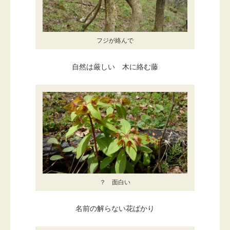
フジが絡んで
自然は厳しい 木に絡む藤
？ 面白い
名前の解らない花ばかり