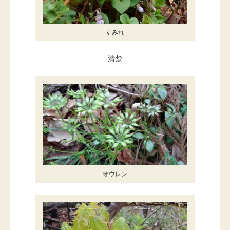
すみれ
清楚
オウレン