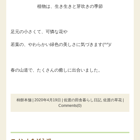
植物は、生き生きと芽吹きの季節
足元の小さくて、可憐な花や
若葉の、やわらかい緑色の美しさに気づきます(^^)/
春の山道で、たくさんの癒しに出合いました。
柿餅本舗 | 2020年4月19日 |
佐渡の田舎暮らし日記
,
佐渡の草花
|
Comments(0)