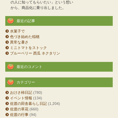
の人に知ってもらいたい」という想い
から、商品化に乗り出しました。
最近の記事
水菓子で
色づき始めた稲穂
異常な暑さ
ミニトマトをストック
ブルーベリー 西瓜 ネクタリン
最近のコメント
カテゴリー
おけさ柿日記
(780)
イベント情報
(134)
佐渡の田舎暮らし日記
(1,204)
佐渡の草花
(660)
佐渡の行事
(94)