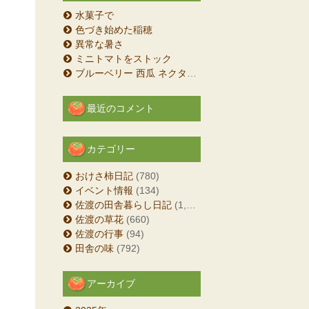
水菓子で
色づき始めた稲穂
異常な暑さ
ミニトマトをストック
ブルーベリー 西瓜 ネクタリン
最近のコメント
カテゴリー
おけさ柿日記
(780)
イベント情報
(134)
佐渡の田舎暮らし日記
(1,204)
佐渡の草花
(660)
佐渡の行事
(94)
田舎の味
(792)
アーカイブ