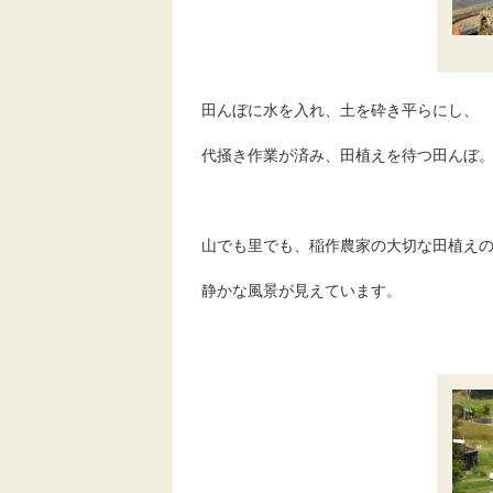
田んぼに水を入れ、土を砕き平らにし、
代掻き作業が済み、田植えを待つ田んぼ
山でも里でも、稲作農家の大切な田植え
静かな風景が見えています。