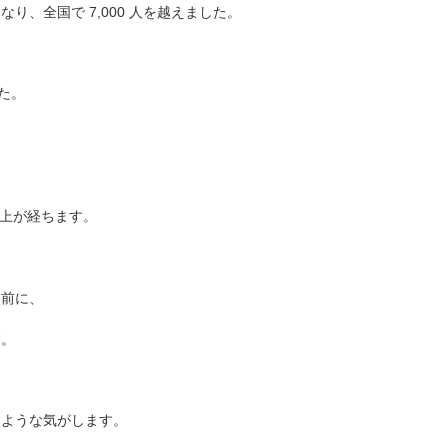
り、全国で 7,000 人を越えました。
た。
以上が経ちます。
、
り前に、
す。
たような気がします。