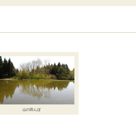
山の田んぼ