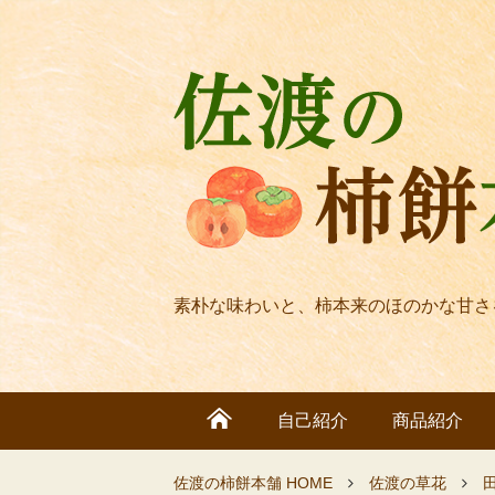
素朴な味わいと、柿本来のほのかな甘さ
自己紹介
商品紹介
佐渡の柿餅本舗 HOME
佐渡の草花