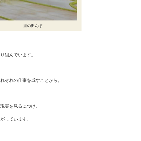
里の田んぼ
取り組んでいます。
、
それぞれの仕事を成すことから。
の現実を見るにつけ、
気がしています。