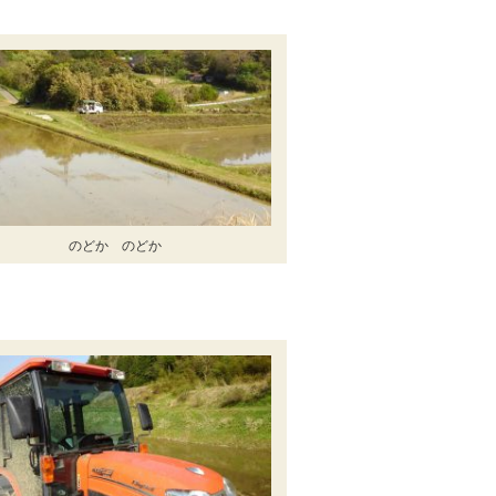
のどか のどか