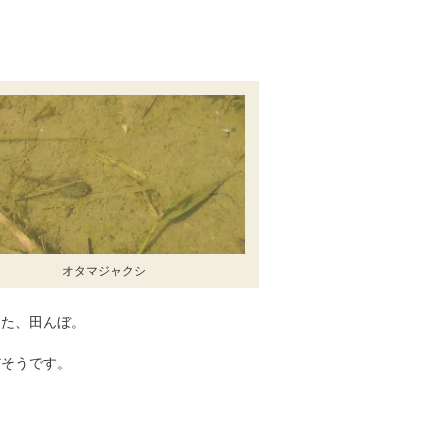
オタマジャクシ
った、田んぼ。
だそうです。
。