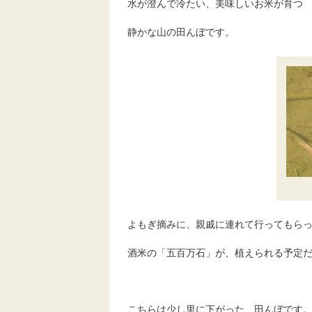
水が澄んで冷たい、美味しいお米が育つ
静かな山の田んぼです。
よもぎ摘みに、親戚に連れて行ってもら
酒米の「五百万石」が、植えられる予定
こちらは少し里に下がった、田んぼです