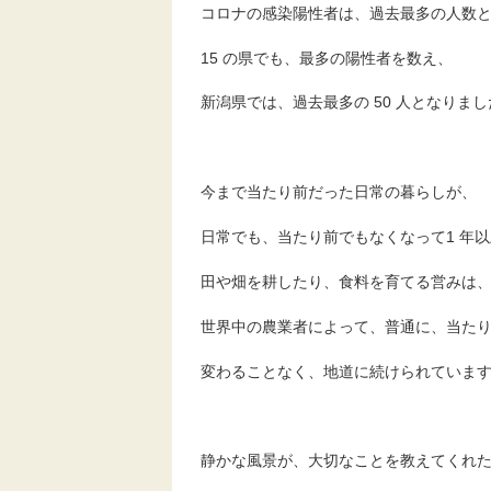
コロナの感染陽性者は、過去最多の人数とな
15 の県でも、最多の陽性者を数え、
新潟県では、過去最多の 50 人となりまし
今まで当たり前だった日常の暮らしが、
日常でも、当たり前でもなくなって1 年
田や畑を耕したり、食料を育てる営みは
世界中の農業者によって、普通に、当た
変わることなく、地道に続けられていま
静かな風景が、大切なことを教えてくれ