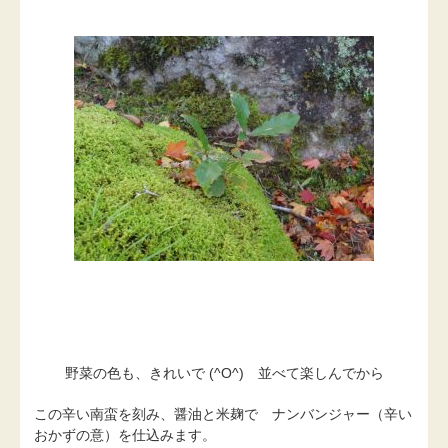
野菜の色も、きれいで (^O^) 並べて楽しんでから
この辛い南蛮を刻み、醤油と米麹で ナンバンジャー（辛い
おかずの意）を仕込みます。