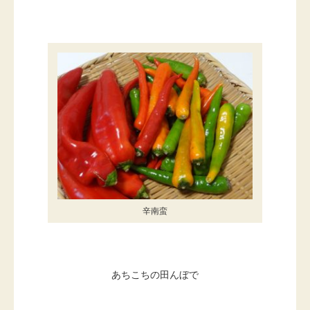
辛南蛮
あちこちの田んぼで