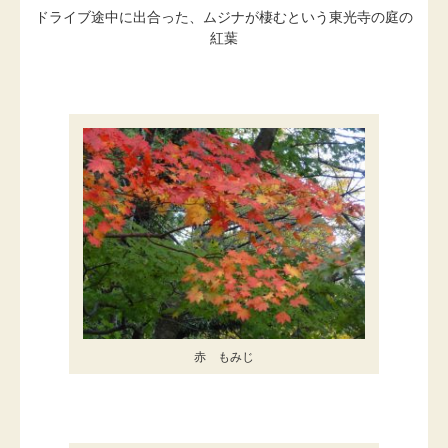
ドライブ途中に出合った、ムジナが棲むという東光寺の庭の
紅葉
赤 もみじ