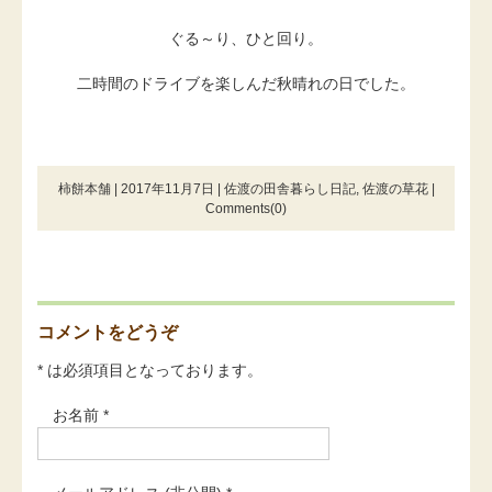
ぐる～り、ひと回り。
二時間のドライブを楽しんだ秋晴れの日でした。
柿餅本舗 | 2017年11月7日 |
佐渡の田舎暮らし日記
,
佐渡の草花
|
Comments(0)
コメントをどうぞ
* は必須項目となっております。
お名前 *