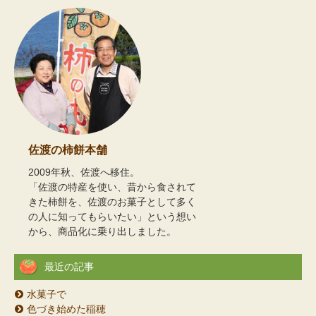
佐渡の柿餅本舗
2009年秋、佐渡へ移住。
「佐渡の特産を使い、昔から食されて
きた柿餅を、佐渡のお菓子として多く
の人に知ってもらいたい」という想い
から、商品化に乗り出しました。
最近の記事
水菓子で
色づき始めた稲穂