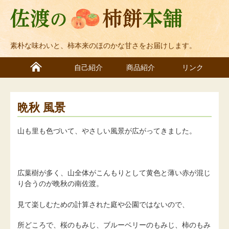
素朴な味わいと、柿本来のほのかな甘さをお届けします。
自己紹介
商品紹介
リンク
晩秋 風景
山も里も色づいて、やさしい風景が広がってきました。
広葉樹が多く、山全体がこんもりとして黄色と薄い赤が混じ
り合うのが晩秋の南佐渡。
見て楽しむための計算された庭や公園ではないので、
所どころで、桜のもみじ、ブルーベリーのもみじ、柿のもみ