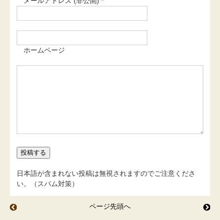
メールアドレス (非公開) *
ホームページ
日本語が含まれない投稿は無視されますのでご注意くださ
い。（スパム対策）
ページ先頭へ
柿もみじ
ぐ