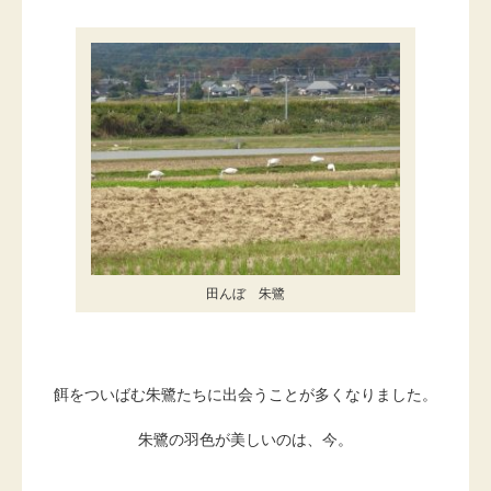
田んぼ 朱鷺
餌をついばむ朱鷺たちに出会うことが多くなりました。
朱鷺の羽色が美しいのは、今。