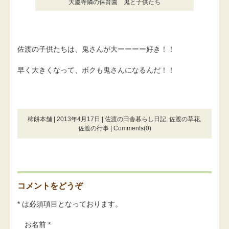
大慶寺隣の保育園 鬼と子供たち
佐渡の子供たちは、鬼さんが大ーーーー好き！！
早く大きくなって、ボクも鬼さんになるんだ！！
柿餅本舗 | 2013年4月17日 |
佐渡の田舎暮らし日記
,
佐渡の草花
,
佐渡の行事
|
Comments(0)
コメントをどうぞ
* は必須項目となっております。
お名前 *