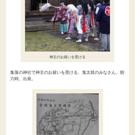
神主のお祓いを受ける
集落の神社で神主のお祓いを受ける、鬼太鼓のみなさん。朝
六時、出発。