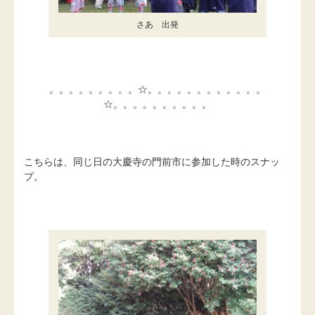
さあ 出発
。。。。。。。。。☆。。。。。。。。。。。。
☆。。。。。。。。。。
こちらは、同じ日の大慶寺の門前市に参加した時のスナッ
プ。