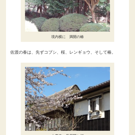
境内横に 満開の椿
佐渡の春は、先ずコブシ、桜、レンギョウ、そして椿。