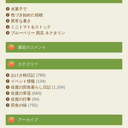
水菓子で
色づき始めた稲穂
異常な暑さ
ミニトマトをストック
ブルーベリー 西瓜 ネクタリン
最近のコメント
カテゴリー
おけさ柿日記
(780)
イベント情報
(134)
佐渡の田舎暮らし日記
(1,204)
佐渡の草花
(660)
佐渡の行事
(94)
田舎の味
(792)
アーカイブ