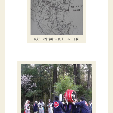
真野・総社神社～氏子 ルート図