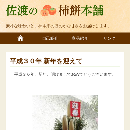
素朴な味わいと、柿本来のほのかな甘さをお届けします。
自己紹介
商品紹介
リンク
平成３０年 新年を迎えて
平成３０年、新年、明けましておめでとうございます。