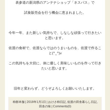
表参道の新潟県のアンテナショップ「ネスパス」で
試食販売会を行う機会に恵まれました。
今年一年、また新しい気持ちで、しなしな頑張って行きたい
と思います。
佐渡の食材で、佐渡ならではのうまいものを、佐渡で作るこ
と(^_^)v
この気持ちを大切に、体に優しく美味しいものを作って行き
たいと思います。
旧年と変わらず、どうぞよろしくお願いいたします。
柿餅本舗 | 2018年1月1日 |
おけさ柿日記
,
佐渡の田舎暮らし日記
,
田舎の味
|
Comments(0)