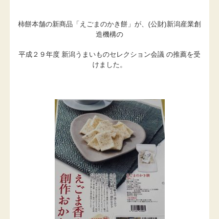
柿餅本舗の新商品「えごまのかき餅」が、(公財)新潟産業創
造機構の
平成２９年度 新潟うまいものセレクション会議 の推薦を受
けました。