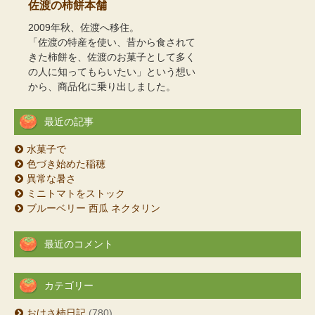
佐渡の柿餅本舗
2009年秋、佐渡へ移住。
「佐渡の特産を使い、昔から食されて
きた柿餅を、佐渡のお菓子として多く
の人に知ってもらいたい」という想い
から、商品化に乗り出しました。
最近の記事
水菓子で
色づき始めた稲穂
異常な暑さ
ミニトマトをストック
ブルーベリー 西瓜 ネクタリン
最近のコメント
カテゴリー
おけさ柿日記
(780)