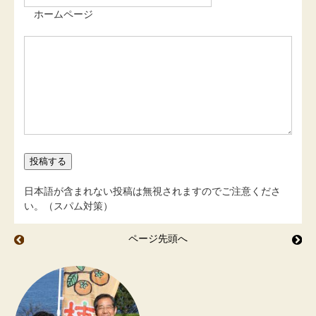
ホームページ
日本語が含まれない投稿は無視されますのでご注意くださ
い。（スパム対策）
ページ先頭へ
ストーブにのせて
た