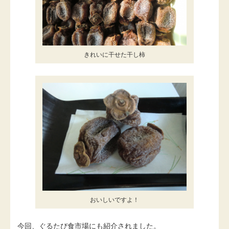
きれいに干せた干し柿
おいしいですよ！
今回、ぐるたび食市場にも紹介されました。