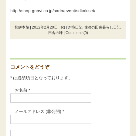
http://shop.gnavi.co.jp/sado/event/sdkakiset/
柿餅本舗 | 2012年2月20日 |
おけさ柿日記
,
佐渡の田舎暮らし日記
,
田舎の味
|
Comments(0)
コメントをどうぞ
* は必須項目となっております。
お名前 *
メールアドレス (非公開) *