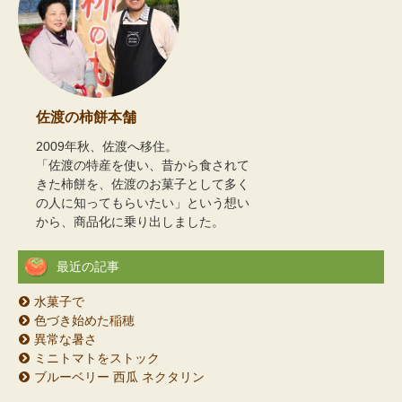
佐渡の柿餅本舗
2009年秋、佐渡へ移住。
「佐渡の特産を使い、昔から食されて
きた柿餅を、佐渡のお菓子として多く
の人に知ってもらいたい」という想い
から、商品化に乗り出しました。
最近の記事
水菓子で
色づき始めた稲穂
異常な暑さ
ミニトマトをストック
ブルーベリー 西瓜 ネクタリン