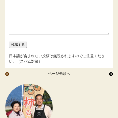
日本語が含まれない投稿は無視されますのでご注意くださ
い。（スパム対策）
ページ先頭へ
柿の葉茶
L