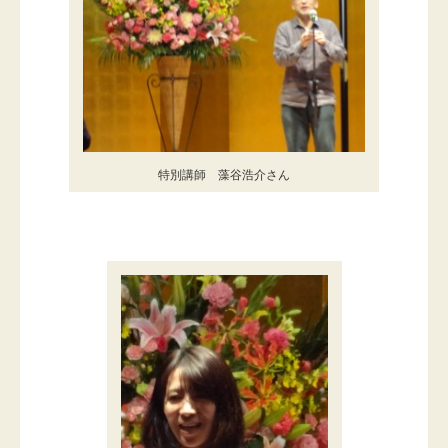
特別講師 藻谷浩介さん