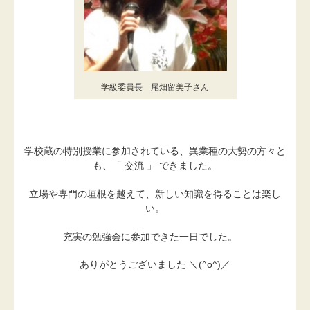
学級委員長 尾畑留美子さん
学校蔵の特別授業に参加されている、異業種の大勢の方々と
も、「 交流 」 できました。
立場や専門の垣根を越えて、新しい知識を得ることは楽し
い。
充実の勉強会に参加できた一日でした。
ありがとうございました ＼(^o^)／