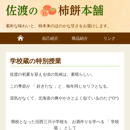
素朴な味わいと、柿本来のほのかな甘さをお届けします。
自己紹介
商品紹介
リンク
学校蔵の特別授業
佐渡の初夏を迎える頃の気候は、素晴らしい。
この季節が 「 好きだな 」と、毎年同じセリフとなる。
湿気がなくて、北海道の爽やかさとよく似ているのだ (^O^)
廃校となった旧西三川小学校を、お酒作りを学べる 「 学校
蔵 」 として