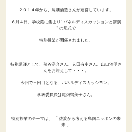
２０１４年から、尾畑酒造さんが運営しています。
６月４日、学校蔵に集まり“ パネルディスカッションと講演
” の形式で
特別授業が開催されました。
特別講師として、藻谷浩介さん、玄田有史さん、出口治明さ
んをお迎えして・・・。
今回で三回目となる、パネルディスカッシヨン。
学級委員長は尾畑留美子さん。
特別授業のテーマは、 「 佐渡から考える島国ニッポンの未
来 」