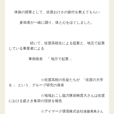
体操の授業として、佐渡おけさの振付を教えてもらい
参加者が一緒に踊り、体と心をほぐしました。
続いて、佐渡高校生による提案と、地元で起業
している事業者による
事例発表 「 地方で起業 」
☆佐渡高校の生徒たちが 「佐渡の大学
を 」 という、グループ研究の発表
☆地域おこし協力隊岩崎貴大さんは佐渡
における庭さき集荷の現状を報告
☆アイマーク環境株式会社
後藤勇典さん