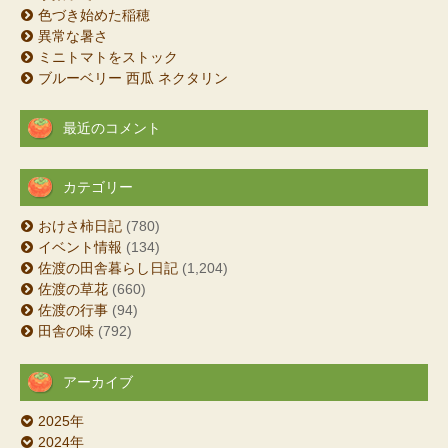
色づき始めた稲穂
異常な暑さ
ミニトマトをストック
ブルーベリー 西瓜 ネクタリン
最近のコメント
カテゴリー
おけさ柿日記
(780)
イベント情報
(134)
佐渡の田舎暮らし日記
(1,204)
佐渡の草花
(660)
佐渡の行事
(94)
田舎の味
(792)
アーカイブ
2025年
2024年