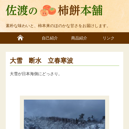
素朴な味わいと、柿本来のほのかな甘さをお届けします。
自己紹介
商品紹介
リンク
大雪 断水 立春寒波
大雪が日本海側にどっさり。