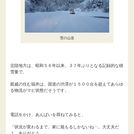
雪の山道
北陸地方は、昭和５６年以来、３７年ぶりとなる記録的な積
雪量で、
親戚の住む福井は、国道の渋滞が１５００台を超えてあらゆ
る物流がマヒ状態だそうです。
電話をかけ、あんばいを尋ねてみると、
「状況が変わるまで、家に籠もるしかないね‥。大丈夫だ
よ。ありがとう。」