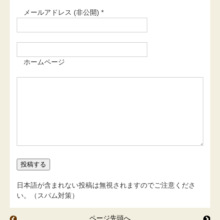
メールアドレス (非公開) *
ホームページ
日本語が含まれない投稿は無視されますのでご注意くださ
い。（スパム対策）
ページ先頭へ
黄金鮎の蕎麦の会
え