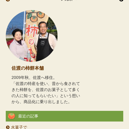
佐渡の柿餅本舗
2009年秋、佐渡へ移住。
「佐渡の特産を使い、昔から食されて
きた柿餅を、佐渡のお菓子として多く
の人に知ってもらいたい」という想い
から、商品化に乗り出しました。
最近の記事
水菓子で