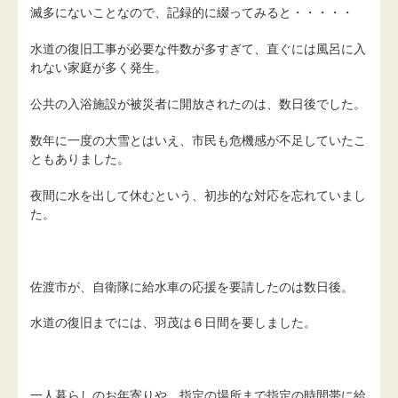
滅多にないことなので、記録的に綴ってみると・・・・・
水道の復旧工事が必要な件数が多すぎて、直ぐには風呂に入
れない家庭が多く発生。
公共の入浴施設が被災者に開放されたのは、数日後でした。
数年に一度の大雪とはいえ、市民も危機感が不足していたこ
ともありました。
夜間に水を出して休むという、初歩的な対応を忘れていまし
た。
佐渡市が、自衛隊に給水車の応援を要請したのは数日後。
水道の復旧までには、羽茂は６日間を要しました。
一人暮らしのお年寄りや、指定の場所まで指定の時間帯に給