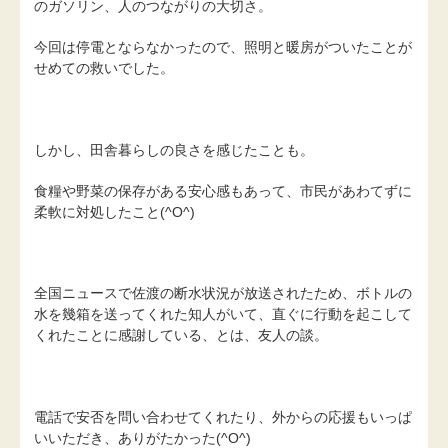
のガソリン、人のつながりの大切さ。
今回は停電とならなかったので、照明と暖房がついたことが
せめての救いでした。
しかし、田舎暮らしの良さを感じたことも。
食糧や野菜の保存がある安心感もあって、市民があわてずに
柔軟に対処したこと(^O^)
全国ニュースで佐渡の断水状況が放送されたため、ボトルの
水を幾箱を送ってくれた知人がいて、直ぐに行動を起こして
くれたことに感謝している、とは、友人の談。
電話で安否を問い合わせてくれたり、外からの応援もいっぱ
いいただき、ありがたかった(^O^)