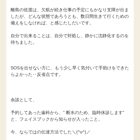
離島の佐渡は、欠航が続き仕事の予定にもかなり支障が出ま
したが、どんな状態であろうとも、数日間生きて行くための
備えをしなければ、と感じたしだいです。
自分で出来ることは、自分で対処し、静かに沈静化するのを
待ちました。
SOSを出せない方に、もう少し早く気付いて手助けをできた
らよかった‥反省点です。
余談として、
予約してあった歯科から、“ 断水のため、臨時休診します”
と、フェイスブックから知らせが入ったこと。
今、ならではの伝達方法でした＼(^o^)／