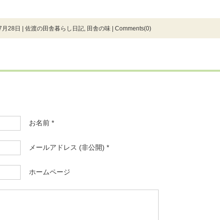
7月28日 |
佐渡の田舎暮らし日記
,
田舎の味
|
Comments(0)
お名前 *
メールアドレス (非公開) *
ホームページ