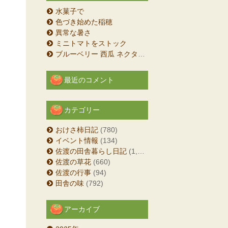
水菓子で
色づき始めた稲穂
異常な暑さ
ミニトマトをストック
ブルーベリー 西瓜 ネクタリン
最近のコメント
カテゴリー
おけさ柿日記
(780)
イベント情報
(134)
佐渡の田舎暮らし日記
(1,204)
佐渡の草花
(660)
佐渡の行事
(94)
田舎の味
(792)
アーカイブ