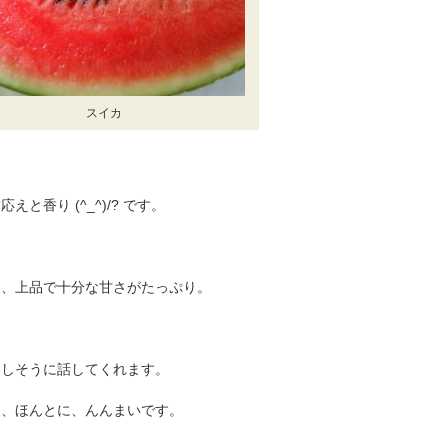
スイカ
香り (^_^)/? です。
は、上品で十分な甘さがたっぷり。
楽しそうに話してくれます。
に、ほんとに、んんまいです。