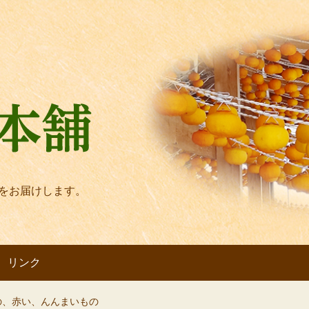
をお届けします。
リンク
の、赤い、んんまいもの