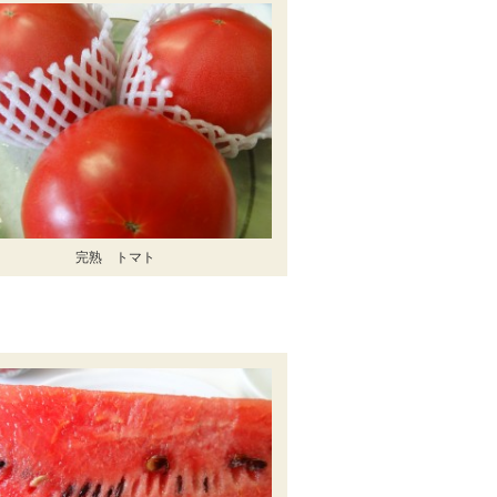
完熟 トマト