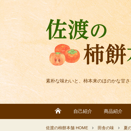
素朴な味わいと、柿本来のほのかな甘さ
自己紹介
商品紹介
佐渡の柿餅本舗 HOME
田舎の味
夏