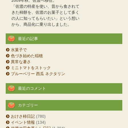
2009年秋、佐渡へ移住。
「佐渡の特産を使い、昔から食されて
きた柿餅を、佐渡のお菓子として多く
の人に知ってもらいたい」という想い
から、商品化に乗り出しました。
最近の記事
水菓子で
色づき始めた稲穂
異常な暑さ
ミニトマトをストック
ブルーベリー 西瓜 ネクタリン
最近のコメント
カテゴリー
おけさ柿日記
(780)
イベント情報
(134)