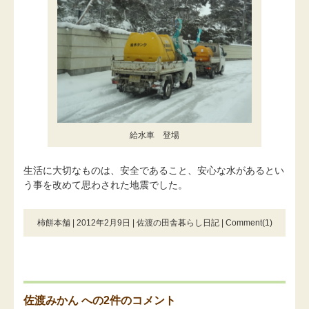
給水車 登場
生活に大切なものは、安全であること、安心な水があるとい
う事を改めて思わされた地震でした。
柿餅本舗 | 2012年2月9日 |
佐渡の田舎暮らし日記
|
Comment(1)
佐渡みかん への2件のコメント