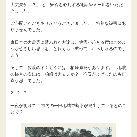
大丈夫かい？」 と、安否を心配する電話やメールをいただ
きました。
ご心配いただきありがとうございました。 特別な被害はあ
りませんでした。
東日本の大震災に遭われた方達は、地震が起きる度にこのよ
うな恐ろしい思いを、どれくらい重ねていらっしゃるのでし
ょう‥‥
そして、佐渡のすぐ近くには、柏崎原発があります。 地震
の怖さの次には、柏崎は大丈夫か？‥不安がよぎったのも正
直な思いでした。
? ? ?
一夜が明けて ? 市内の一部地域で断水が発生しているとのこ
とで ?