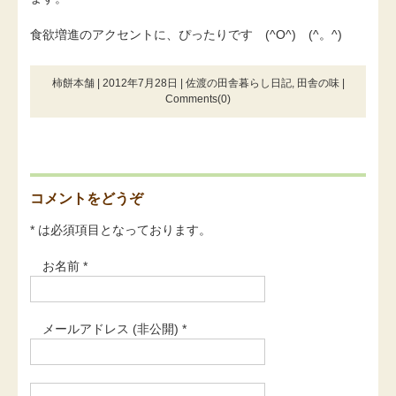
食欲増進のアクセントに、ぴったりです (^O^) (^。^)
柿餅本舗 | 2012年7月28日 |
佐渡の田舎暮らし日記
,
田舎の味
|
Comments(0)
コメントをどうぞ
* は必須項目となっております。
お名前 *
メールアドレス (非公開) *