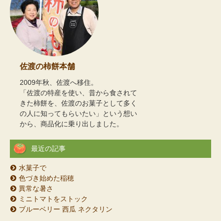
佐渡の柿餅本舗
2009年秋、佐渡へ移住。
「佐渡の特産を使い、昔から食されて
きた柿餅を、佐渡のお菓子として多く
の人に知ってもらいたい」という想い
から、商品化に乗り出しました。
最近の記事
水菓子で
色づき始めた稲穂
異常な暑さ
ミニトマトをストック
ブルーベリー 西瓜 ネクタリン