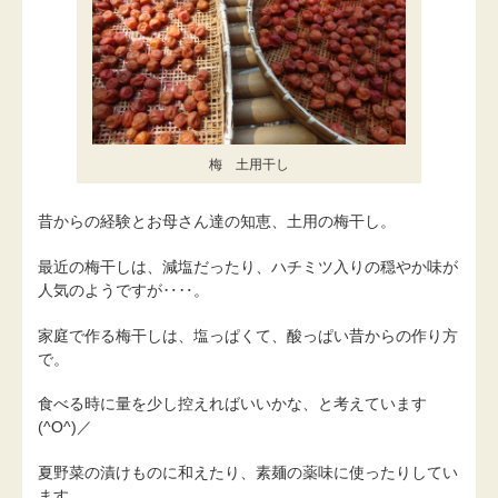
梅 土用干し
昔からの経験とお母さん達の知恵、土用の梅干し。
最近の梅干しは、減塩だったり、ハチミツ入りの穏やか味が
人気のようですが‥‥。
家庭で作る梅干しは、塩っぱくて、酸っぱい昔からの作り方
で。
食べる時に量を少し控えればいいかな、と考えています
(^O^)／
夏野菜の漬けものに和えたり、素麺の薬味に使ったりしてい
ます。