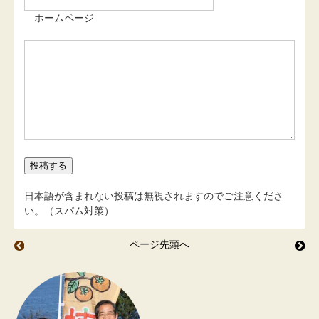
ホームページ
日本語が含まれない投稿は無視されますのでご注意くださ
い。（スパム対策）
ページ先頭へ
完熟トマトでソース
講