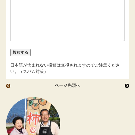
日本語が含まれない投稿は無視されますのでご注意くださ
い。（スパム対策）
ページ先頭へ
美味しいもの Ⅱ
美