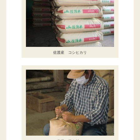
佐渡産 コシヒカリ