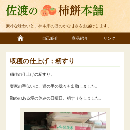
素朴な味わいと、柿本来のほのかな甘さをお届けします。
自己紹介
商品紹介
リンク
収穫の仕上げ；籾すり
稲作の仕上げの籾すり。
実家の手伝いに、猫の手の我々も出動しました。
勤めのある甥の休みの日曜日、籾すりをしました。