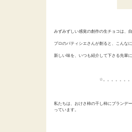
みずみずしい感覚の創作の生チョコは、
プロのパティシエさんが創ると、こんな
新しい味を、いつも紹介して下さる先輩
☆。。。。。。。
私たちは、おけさ柿の干し柿にブランデ
っています。