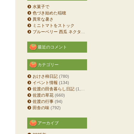
水菓子で
色づき始めた稲穂
異常な暑さ
ミニトマトをストック
ブルーベリー 西瓜 ネクタリン
最近のコメント
カテゴリー
おけさ柿日記
(780)
イベント情報
(134)
佐渡の田舎暮らし日記
(1,204)
佐渡の草花
(660)
佐渡の行事
(94)
田舎の味
(792)
アーカイブ