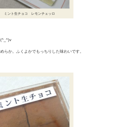
ミント生チョコ レモンチェッロ
_^)v
なめらか。ふくよかでもっちりした味わいです。