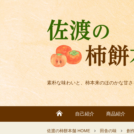
素朴な味わいと、柿本来のほのかな甘さ
自己紹介
商品紹介
佐渡の柿餅本舗 HOME
田舎の味
創