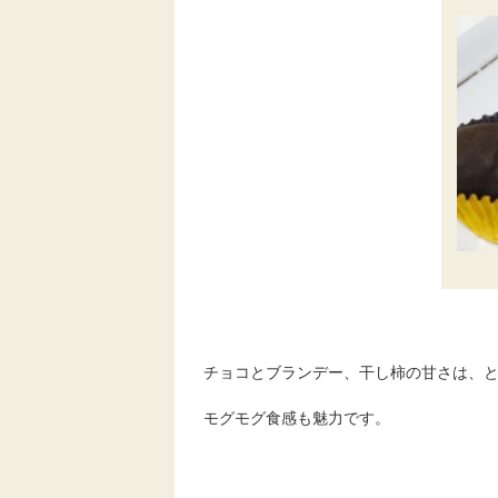
チョコとブランデー、干し柿の甘さは、
モグモグ食感も魅力です。