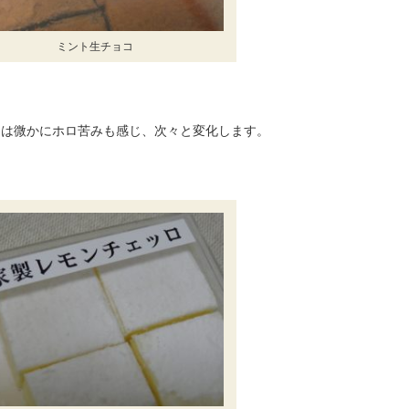
ミント生チョコ
らは微かにホロ苦みも感じ、次々と変化します。