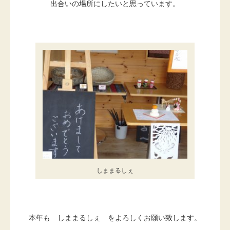
出合いの場所にしたいと思っています。
しままるしぇ
本年も しままるしぇ をよろしくお願い致します。