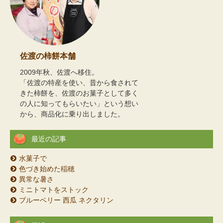
佐渡の柿餅本舗
2009年秋、佐渡へ移住。
「佐渡の特産を使い、昔から食されて
きた柿餅を、佐渡のお菓子として多く
の人に知ってもらいたい」という想い
から、商品化に乗り出しました。
最近の記事
水菓子で
色づき始めた稲穂
異常な暑さ
ミニトマトをストック
ブルーベリー 西瓜 ネクタリン