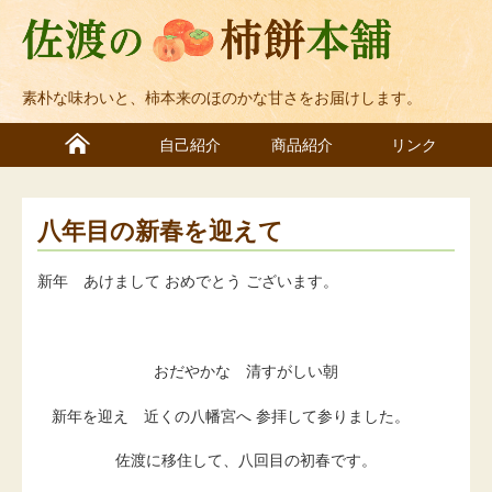
素朴な味わいと、柿本来のほのかな甘さをお届けします。
自己紹介
商品紹介
リンク
八年目の新春を迎えて
新年 あけまして おめでとう ございます。
おだやかな 清すがしい朝
新年を迎え 近くの八幡宮へ 参拝して参りました。
佐渡に移住して、八回目の初春です。