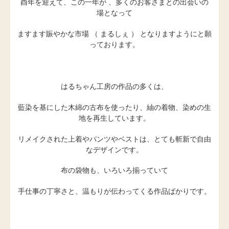
酉年を迎えて、この一年が 、多くのお客さまとの出会いの
場となって
ますます賑やかな市場 （ まるしぇ ） となりますようにと願
っております。
はるちゃん工房の作品の多くは、
藍染を基にした木綿の古布を使ったり、紬の着物、染めの生
地を再生しています。
リメイクされた上着やパンツやベストは、とても斬新で自由
なデザインです。
布の袋物も、いろいろ揃っていて
手仕事の丁寧さと、温もりが伝わってくる作品ばかりです。