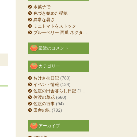
水菓子で
色づき始めた稲穂
異常な暑さ
ミニトマトをストック
ブルーベリー 西瓜 ネクタリン
最近のコメント
カテゴリー
おけさ柿日記
(780)
イベント情報
(134)
佐渡の田舎暮らし日記
(1,204)
佐渡の草花
(660)
佐渡の行事
(94)
田舎の味
(792)
アーカイブ