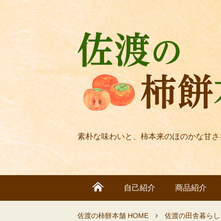
素朴な味わいと、柿本来のほのかな甘さ
自己紹介
商品紹介
佐渡の柿餅本舗 HOME
佐渡の田舎暮らし