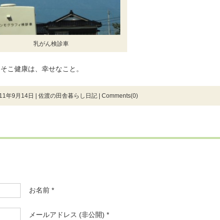
乳がん検診車
こそこ健康は、幸せなこと。
11年9月14日 |
佐渡の田舎暮らし日記
|
Comments(0)
お名前 *
メールアドレス (非公開) *