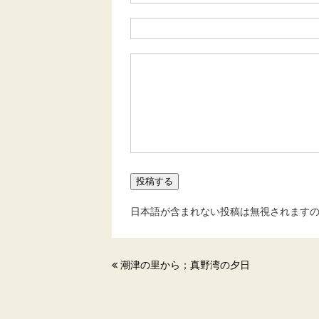
日本語が含まれない投稿は無視されます
潮津の里から；真野湾の夕日