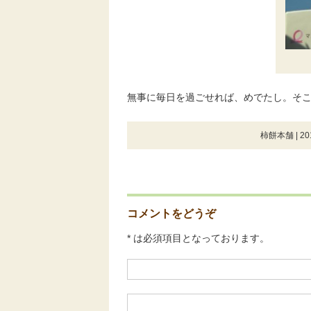
無事に毎日を過ごせれば、めでたし。そ
柿餅本舗 | 20
コメントをどうぞ
* は必須項目となっております。