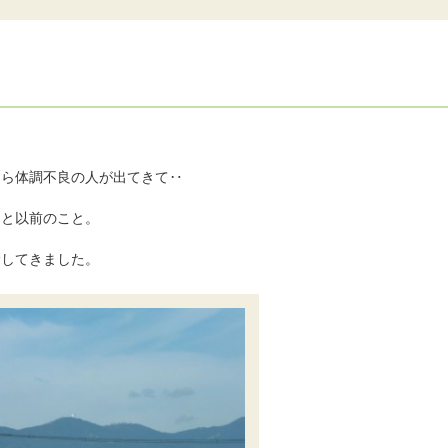
ほら体調不良の人が出てきて‥
～と以前のこと。
診してきました。