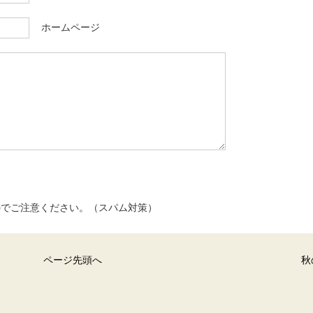
ホームページ
のでご注意ください。（スパム対策）
ページ先頭へ
秋