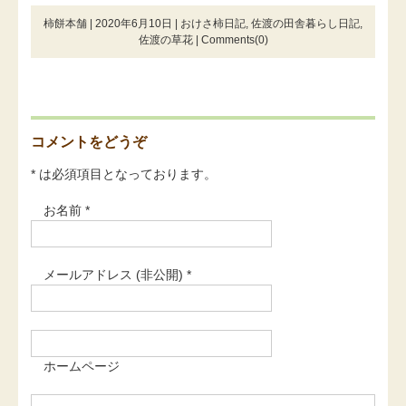
柿餅本舗 | 2020年6月10日 |
おけさ柿日記
,
佐渡の田舎暮らし日記
,
佐渡の草花
|
Comments(0)
コメントをどうぞ
* は必須項目となっております。
お名前 *
メールアドレス (非公開) *
ホームページ