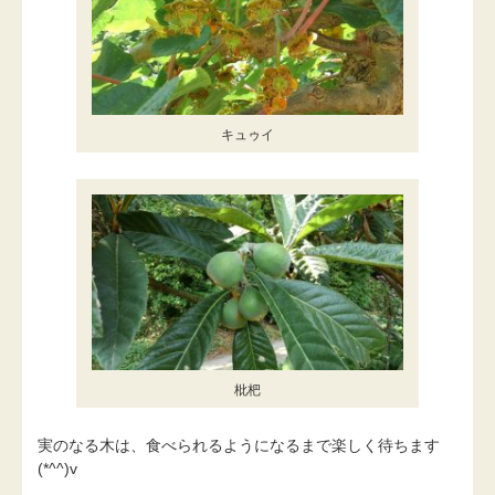
キュゥイ
枇杷
実のなる木は、食べられるようになるまで楽しく待ちます
(*^^)v