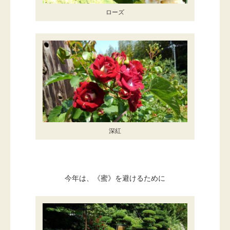
ローズ
深紅
今年は、《蜜》を避けるために