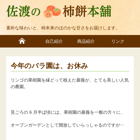
素朴な味わいと、柿本来のほのかな甘さをお届けします。
自己紹介
商品紹介
リンク
今年のバラ園は、お休み
リンゴの果樹園を縁どって植えた薔薇が、とても美しい人気
の農園。
見ごろの 6 月半ば頃には、果樹園の薔薇を一般の方々に、
オープンガーデンとして開放していらっしゃるのですが‥