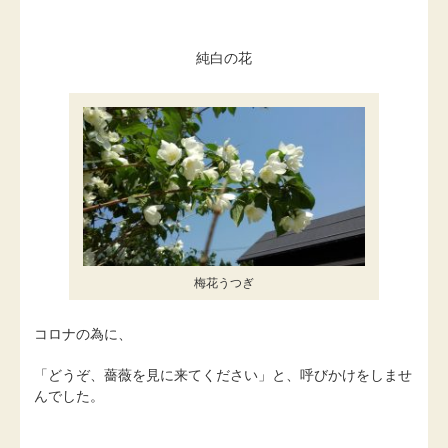
純白の花
梅花うつぎ
コロナの為に、
「どうぞ、薔薇を見に来てください」と、呼びかけをしませ
んでした。