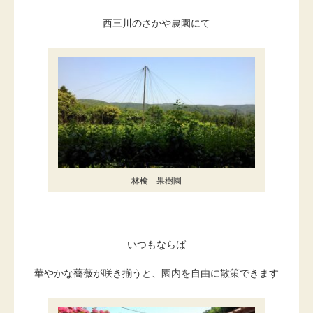
西三川のさかや農園にて
林檎 果樹園
いつもならば
華やかな薔薇が咲き揃うと、園内を自由に散策できます