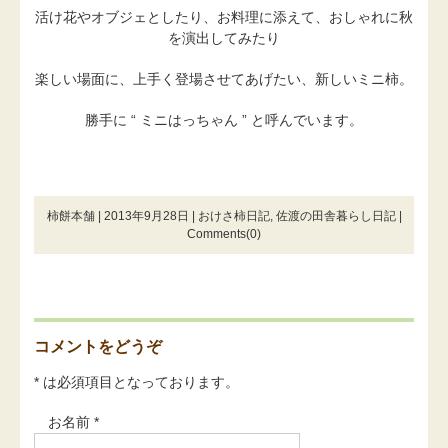
活け花やオブジェとしたり、お料理に添えて、おしゃれに秋
を演出してみたり
楽しい場面に、上手く登場させてあげたい、新しいミニ柿。
勝手に “ ミニはっちゃん ” と呼んでいます。
柿餅本舗 | 2013年9月28日 |
おけさ柿日記
,
佐渡の田舎暮らし日記
|
Comments(0)
コメントをどうぞ
* は必須項目となっております。
お名前 *