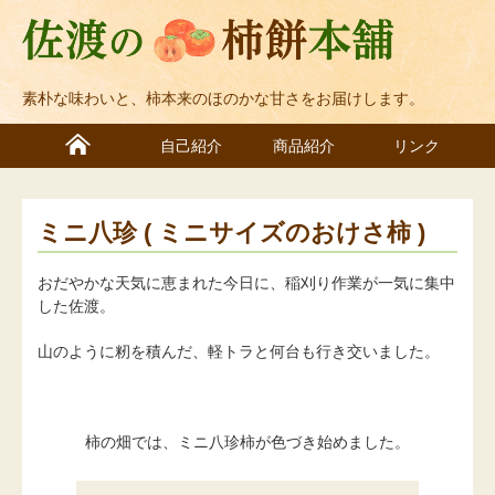
素朴な味わいと、柿本来のほのかな甘さをお届けします。
自己紹介
商品紹介
リンク
ミニ八珍 ( ミニサイズのおけさ柿 )
おだやかな天気に恵まれた今日に、稲刈り作業が一気に集中
した佐渡。
山のように籾を積んだ、軽トラと何台も行き交いました。
柿の畑では、ミニ八珍柿が色づき始めました。