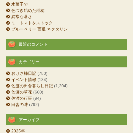
水菓子で
色づき始めた稲穂
異常な暑さ
ミニトマトをストック
ブルーベリー 西瓜 ネクタリン
最近のコメント
カテゴリー
おけさ柿日記
(780)
イベント情報
(134)
佐渡の田舎暮らし日記
(1,204)
佐渡の草花
(660)
佐渡の行事
(94)
田舎の味
(792)
アーカイブ
2025年