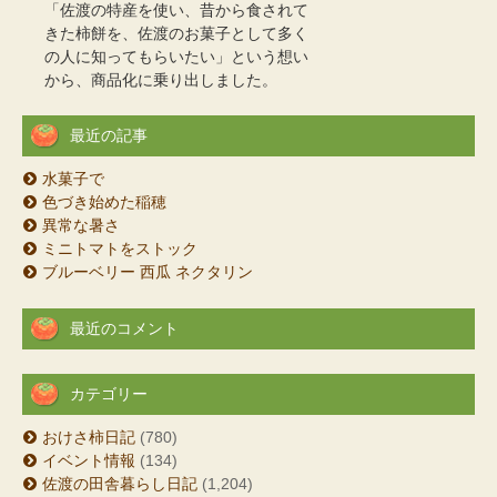
「佐渡の特産を使い、昔から食されて
きた柿餅を、佐渡のお菓子として多く
の人に知ってもらいたい」という想い
から、商品化に乗り出しました。
最近の記事
水菓子で
色づき始めた稲穂
異常な暑さ
ミニトマトをストック
ブルーベリー 西瓜 ネクタリン
最近のコメント
カテゴリー
おけさ柿日記
(780)
イベント情報
(134)
佐渡の田舎暮らし日記
(1,204)