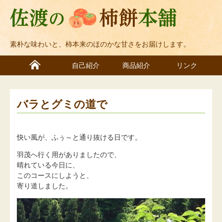
素朴な味わいと、柿本来のほのかな甘さをお届けします。
自己紹介
商品紹介
リンク
バラとグミの道で
快い風が、ふぅ～と通り抜ける日です。
羽茂へ行く用がありましたので、
晴れている今日に、
このコースにしようと、
寄り道しました。