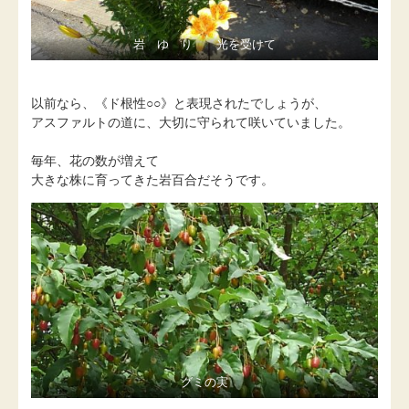
岩 ゆ り 光を受けて
以前なら、《ド根性○○》と表現されたでしょうが、
アスファルトの道に、大切に守られて咲いていました。
毎年、花の数が増えて
大きな株に育ってきた岩百合だそうです。
グミの実