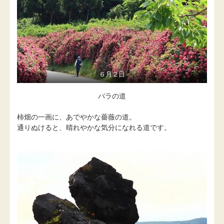
６月２日
バラの道
柿畑の一画に、あでやかな薔薇の道。
通りぬけると、晴れやかな気分になれる道です。