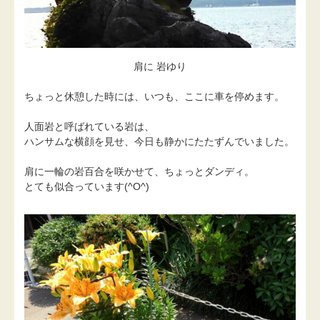
肩に 岩ゆり
ちょっと休憩した時には、いつも、ここに車を停めます。
人面岩と呼ばれている岩は、
ハンサムな横顔を見せ、今日も静かにたたずんでいました。
肩に一輪の岩百合を咲かせて、ちょっとダンディ。
とても似合っています(^O^)