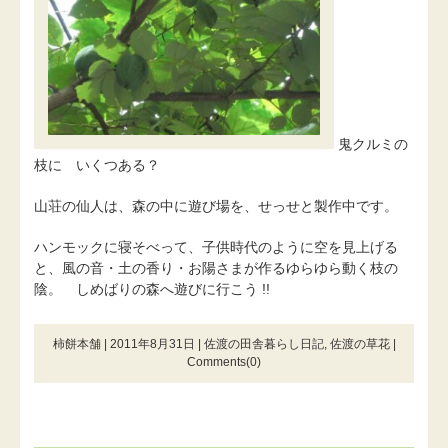
鬼クルミの
枝に いくつある？
山荘の仙人は、森の中に遊び場を、せっせと製作中です。
ハンモックに寝そべって、子供時代のように空を見上げる
と、風の音・土の香り・お陽さまが作るゆらゆら動く枝の
陰。 しめばりの森へ遊びに行こう !!
柿餅本舗 | 2011年8月31日 |
佐渡の田舎暮らし日記
,
佐渡の草花
|
Comments(0)