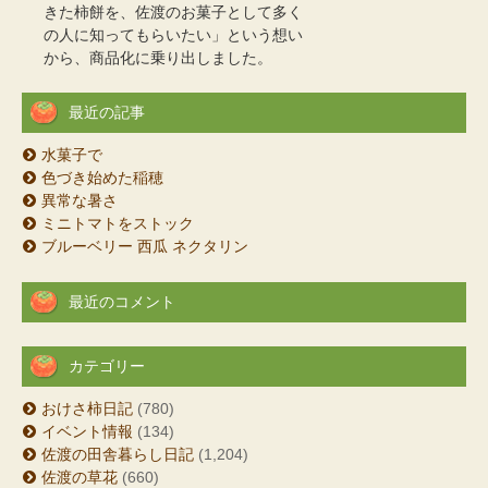
きた柿餅を、佐渡のお菓子として多く
の人に知ってもらいたい」という想い
から、商品化に乗り出しました。
最近の記事
水菓子で
色づき始めた稲穂
異常な暑さ
ミニトマトをストック
ブルーベリー 西瓜 ネクタリン
最近のコメント
カテゴリー
おけさ柿日記
(780)
イベント情報
(134)
佐渡の田舎暮らし日記
(1,204)
佐渡の草花
(660)