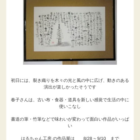
初日には、裂き織りを木々の光と風の中に広げ、動きのある
演出が楽しかったそうです
春子さんは、古い布・食器・道具を新しい感覚で生活の中に
使いこなし
書道の筆・竹筆などで味わいが変わって面白い作品がいっぱ
い
はるちゃん工房 の作品展は 8/28 ~ 9/10 まで