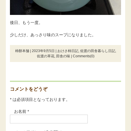
後日、もう一度。
少しだけ、あっさり味のスープになりました。
柿餅本舗 | 2023年9月5日 |
おけさ柿日記
,
佐渡の田舎暮らし日記
,
佐渡の草花
,
田舎の味
|
Comments(0)
コメントをどうぞ
* は必須項目となっております。
お名前 *