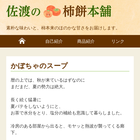
素朴な味わいと、柿本来のほのかな甘さをお届けします。
自己紹介
商品紹介
リンク
かぼちゃのスープ
暦の上では、秋が来ているはずなのに
まだまだ、夏の勢力は絶大。
長く続く猛暑に
夏バテをしないようにと、
お茶で水分をとり、塩分の補給も意識して暮らしました。
冷房のある部屋から出ると、モヤッと熱波が襲ってくる廊
下。