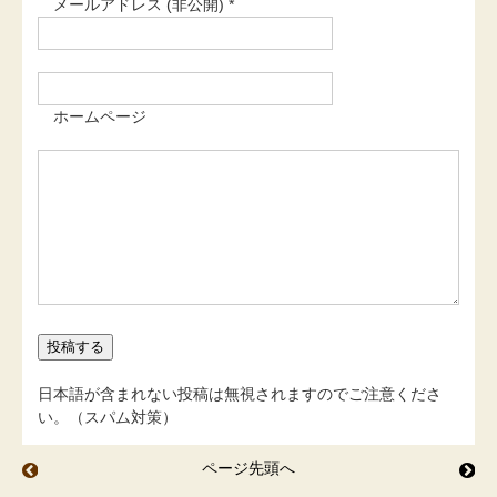
メールアドレス (非公開) *
ホームページ
日本語が含まれない投稿は無視されますのでご注意くださ
い。（スパム対策）
ページ先頭へ
ちょっと幸せな 贅沢
ヤ