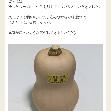
翌朝には、
冷したスープに、牛乳を加えてサッパリといただきました。
久しぶりに手間をかけた、心がやすらぐ料理(^O^)
ほんとうに、美味しかった。
元気が戻ったような気がしてきました \(^^)/