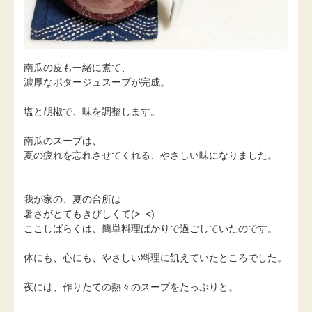
南瓜の皮も一緒に煮て、
濃厚なポタージュスープが完成。
塩と胡椒で、味を調整します。
南瓜のスープは、
夏の疲れを忘れさせてくれる、やさしい味になりました。
我が家の、夏の台所は
暑さがとてもきびしくて(>_<)
ここしばらくは、簡単料理ばかりで過ごしていたのです。
体にも、心にも、やさしい料理に飢えていたところでした。
夜には、作りたての熱々のスープをたっぷりと。