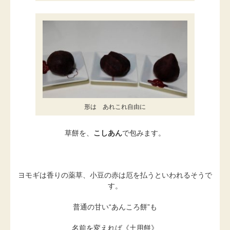
形は あれこれ自由に
草餅を、
こしあん
で包みます。
ヨモギは香りの薬草、小豆の赤は厄を払うといわれるそうで
す。
普通の甘い“あんころ餅”も
名前を変えれば《土用餅》