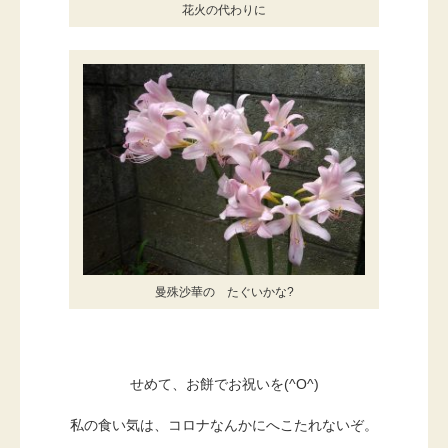
花火の代わりに
曼殊沙華の たぐいかな?
せめて、お餅でお祝いを(^O^)
私の食い気は、コロナなんかにへこたれないぞ。