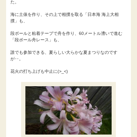
た。
海に土俵を作り、その上で相撲を取る「日本海 海上大相
撲」も、
段ボールと粘着テープで舟を作り、60メートル漕いで進む
「段ボール舟レース」も、
誰でも参加できる、夏らしい大らかな夏まつりなのです
が‥。
花火の打ち上げも中止に(>_<)