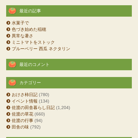
最近の記事
水菓子で
色づき始めた稲穂
異常な暑さ
ミニトマトをストック
ブルーベリー 西瓜 ネクタリン
最近のコメント
カテゴリー
おけさ柿日記
(780)
イベント情報
(134)
佐渡の田舎暮らし日記
(1,204)
佐渡の草花
(660)
佐渡の行事
(94)
田舎の味
(792)