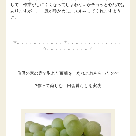
して、作業がしにくくなってしまわないかチョッと心配では
ありますが‥。 嵐が静かめに、スル～してくれますよう
に。
☆。。。。。。。。。。。☆。。。。。。。。。。。。。
☆。。。。。。。。。。☆
伯母の家の庭で取れた葡萄を、あれこれもらったので
?作って楽しむ、田舎暮らしを実践