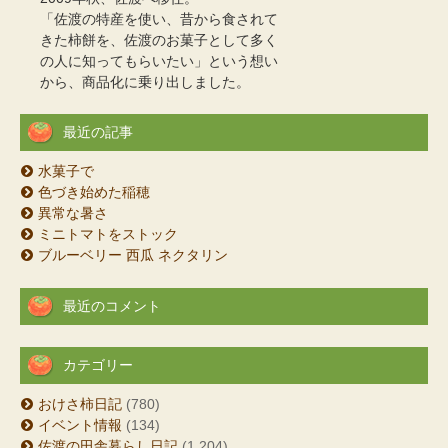
「佐渡の特産を使い、昔から食されて
きた柿餅を、佐渡のお菓子として多く
の人に知ってもらいたい」という想い
から、商品化に乗り出しました。
最近の記事
水菓子で
色づき始めた稲穂
異常な暑さ
ミニトマトをストック
ブルーベリー 西瓜 ネクタリン
最近のコメント
カテゴリー
おけさ柿日記
(780)
イベント情報
(134)
佐渡の田舎暮らし日記
(1,204)