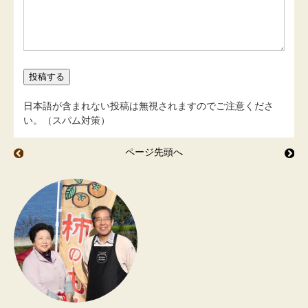
日本語が含まれない投稿は無視されますのでご注意くださ
い。（スパム対策）
ページ先頭へ
完熟シークワーサー
桃