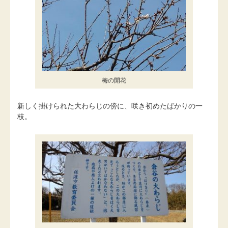
梅の開花
新しく掛けられた大わらじの傍に、咲き初めたばかりの一
枝。