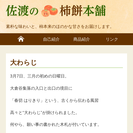
素朴な味わいと、柿本来のほのかな甘さをお届けします。
自己紹介
商品紹介
リンク
大わらじ
3月7日、三月の初めの日曜日。
大倉谷集落の入口と出口の境目に
「春切 はりきり」という、古くから伝わる風習
高々と“大わらじ”が掛けられました。
何やら、願い事の書かれた木札が付いています。