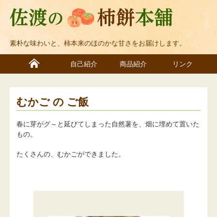
素朴な味わいと、柿本来のほのかな甘さをお届けします。
自己紹介
商品紹介
リンク
むかご の ご飯
春に芽がグ～と延びてしまった自然薯を、畑に埋めて置いた
もの。
たくさんの、むかごができました。