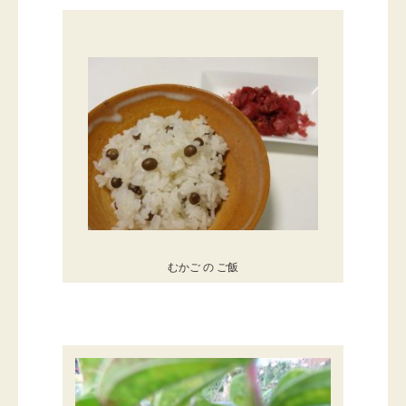
むかご の ご飯