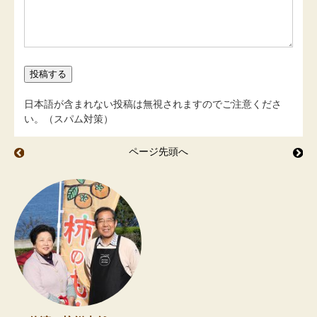
日本語が含まれない投稿は無視されますのでご注意くださ
い。（スパム対策）
ページ先頭へ
神楽南蛮で
鮎