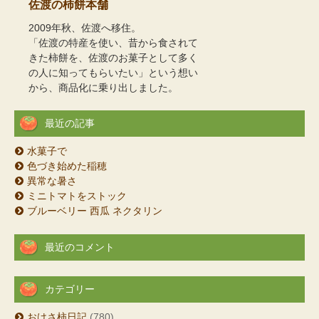
佐渡の柿餅本舗
2009年秋、佐渡へ移住。
「佐渡の特産を使い、昔から食されて
きた柿餅を、佐渡のお菓子として多く
の人に知ってもらいたい」という想い
から、商品化に乗り出しました。
最近の記事
水菓子で
色づき始めた稲穂
異常な暑さ
ミニトマトをストック
ブルーベリー 西瓜 ネクタリン
最近のコメント
カテゴリー
おけさ柿日記
(780)