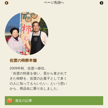
ページ先頭へ
梅を漬ける
牛
佐渡の柿餅本舗
2009年秋、佐渡へ移住。
「佐渡の特産を使い、昔から食されて
きた柿餅を、佐渡のお菓子として多く
の人に知ってもらいたい」という想い
から、商品化に乗り出しました。
最近の記事