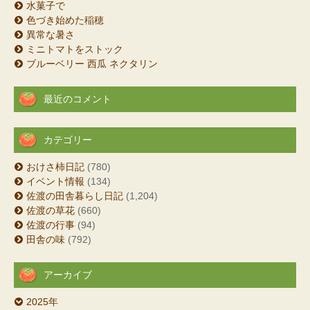
水菓子で
色づき始めた稲穂
異常な暑さ
ミニトマトをストック
ブルーベリー 西瓜 ネクタリン
最近のコメント
カテゴリー
おけさ柿日記
(780)
イベント情報
(134)
佐渡の田舎暮らし日記
(1,204)
佐渡の草花
(660)
佐渡の行事
(94)
田舎の味
(792)
アーカイブ
2025年