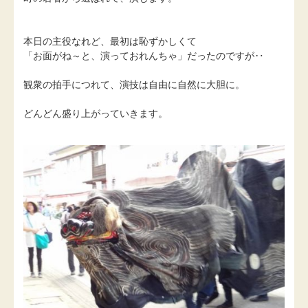
本日の主役なれど、最初は恥ずかしくて
「お面がね～と、演っておれんちゃ」だったのですが‥
観衆の拍手につれて、演技は自由に自然に大胆に。
どんどん盛り上がっていきます。