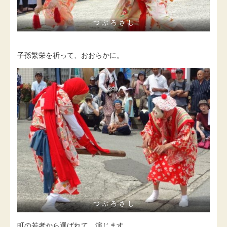
つ ぶ ろ さ し
子孫繁栄を祈って、おおらかに。
つ ぶ ろ さ し
町の若者から選ばれて、演じます。